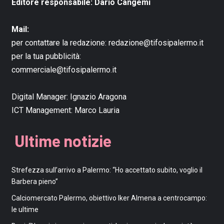
Editore responsabile: Dario Cangemi
Mail:
per contattare la redazione:
redazione@tifosipalermo.it
per la tua pubblicità:
commerciale@tifosipalermo.it
Digital Manager:
Ignazio Aragona
ICT Management:
Marco Lauria
Ultime notizie
Strefezza sull’arrivo a Palermo: “Ho accettato subito, voglio il
Barbera pieno”
Calciomercato Palermo, obiettivo Iker Almena a centrocampo:
le ultime