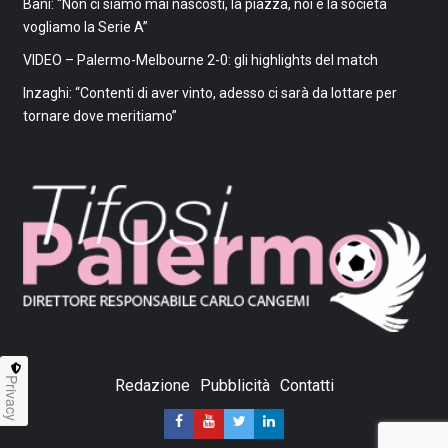
Bani: “Non ci siamo mai nascosti, la piazza, noi e la società
vogliamo la Serie A”
VIDEO – Palermo-Melbourne 2-0: gli highlights del match
Inzaghi: “Contenti di aver vinto, adesso ci sarà da lottare per
tornare dove meritiamo”
Privacy
Redazione
Pubblicità
Contatti