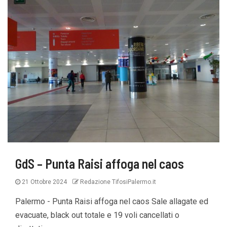
GdS – Punta Raisi affoga nel caos
21 Ottobre 2024
Redazione TifosiPalermo.it
Palermo - Punta Raisi affoga nel caos Sale allagate ed
evacuate, black out totale e 19 voli cancellati o