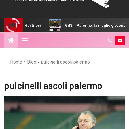
il calore dei tifosi
GdS – Palermo, la meglio gioventù brill
Home
Blog
pulcinelli ascoli palermo
pulcinelli ascoli palermo