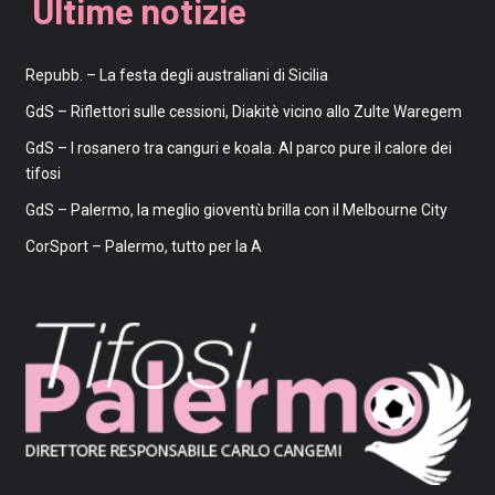
Ultime notizie
Repubb. – La festa degli australiani di Sicilia
GdS – Riflettori sulle cessioni, Diakitè vicino allo Zulte Waregem
GdS – I rosanero tra canguri e koala. Al parco pure il calore dei
tifosi
GdS – Palermo, la meglio gioventù brilla con il Melbourne City
CorSport – Palermo, tutto per la A