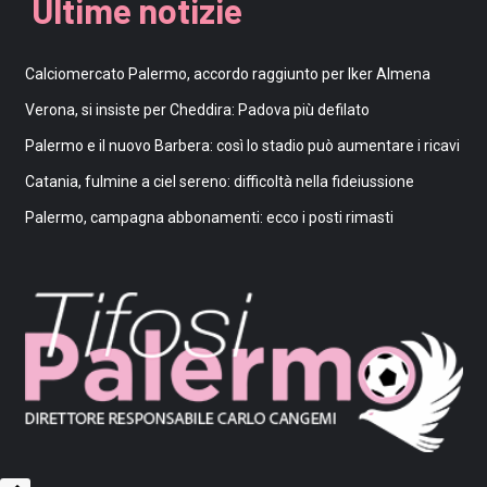
Ultime notizie
Calciomercato Palermo, accordo raggiunto per Iker Almena
Verona, si insiste per Cheddira: Padova più defilato
Palermo e il nuovo Barbera: così lo stadio può aumentare i ricavi
Catania, fulmine a ciel sereno: difficoltà nella fideiussione
Palermo, campagna abbonamenti: ecco i posti rimasti