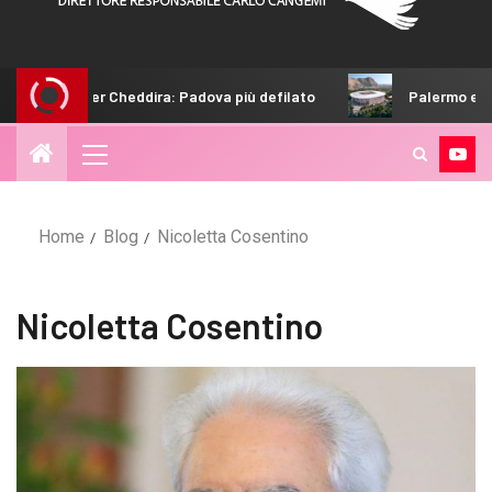
i insiste per Cheddira: Padova più defilato
Palermo e il nuo
Home
Blog
Nicoletta Cosentino
Nicoletta Cosentino