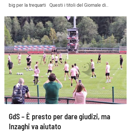
big per la trequarti Questi i titoli del Giornale di...
GdS – È presto per dare giudizi, ma
Inzaghi va aiutato