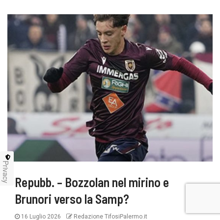
Privacy
Repubb. – Bozzolan nel mirino e
Brunori verso la Samp?
16 Luglio 2026
Redazione TifosiPalermo.it