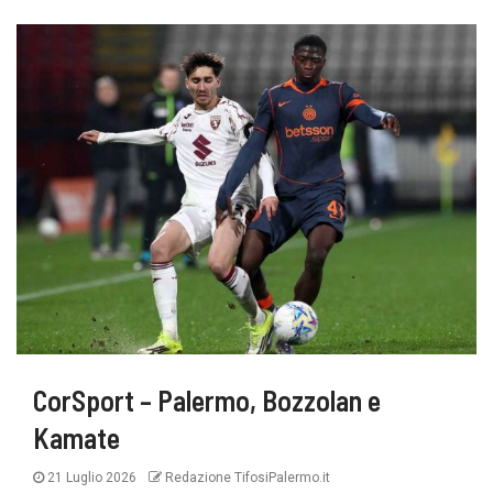
CorSport – Palermo, Bozzolan e
Kamate
21 Luglio 2026
Redazione TifosiPalermo.it