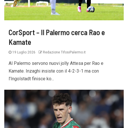
CorSport – Il Palermo cerca Rao e
Kamate
19 Luglio 2026
Redazione TifosiPalermo.it
Al Palermo servono nuovi jolly Attesa per Rao e
Kamate. Inzaghi insiste con il 4-2-3-1 ma con
l’Ingolstadt finisce ko...