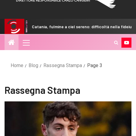
ia, fulmine a ciel sereno: difficoltà nella fideiussione
Pale
Home
Blog
Rassegna Stampa
Page 3
Rassegna Stampa