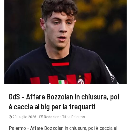
GdS – Affare Bozzolan in chiusura, poi
è caccia al big per la trequarti
20 Luglio 2026
Redazione TifosiPalermo.it
Palermo - Affare Bozzolan in chiusura, poi è caccia al