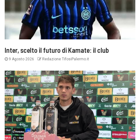
Inter, scelto il futuro di Kamate: il club
9 Agosto 2026
Redazione TifosiPalermo.it