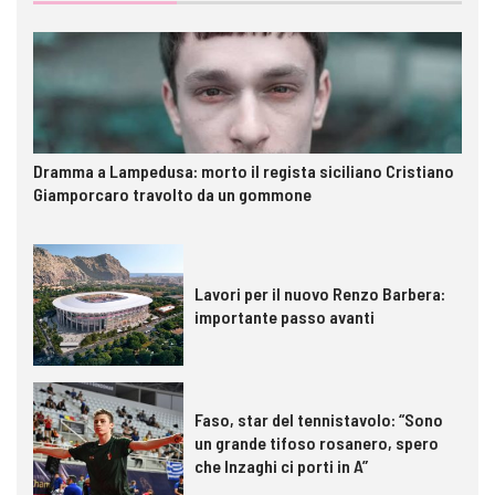
Dramma a Lampedusa: morto il regista siciliano Cristiano
Giamporcaro travolto da un gommone
Lavori per il nuovo Renzo Barbera:
importante passo avanti
Faso, star del tennistavolo: “Sono
un grande tifoso rosanero, spero
che Inzaghi ci porti in A”