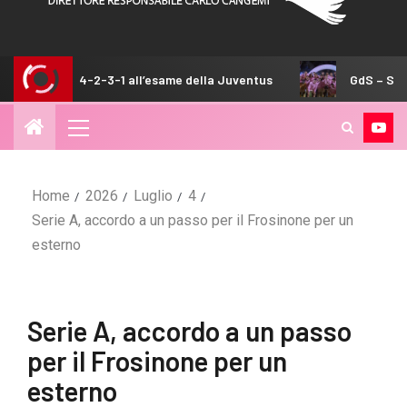
-2-3-1 all’esame della Juventus
GdS – Squadra forte e in c
Home
2026
Luglio
4
Serie A, accordo a un passo per il Frosinone per un
esterno
Serie A, accordo a un passo
per il Frosinone per un
esterno