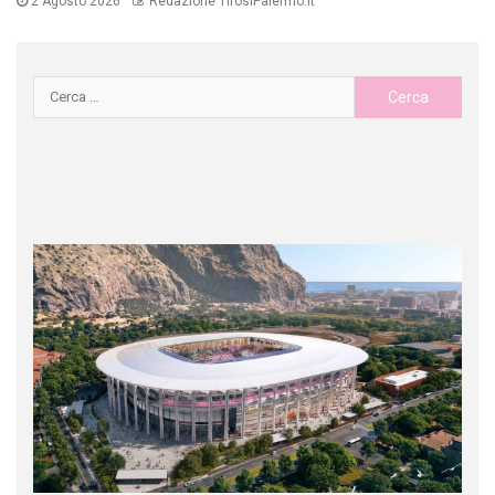
2 Agosto 2026
Redazione TifosiPalermo.it