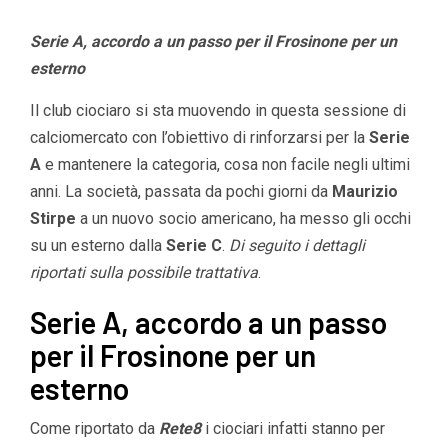
Serie A, accordo a un passo per il Frosinone per un
esterno
Il club ciociaro si sta muovendo in questa sessione di
calciomercato con l’obiettivo di rinforzarsi per la
Serie
A
e mantenere la categoria, cosa non facile negli ultimi
anni. La società, passata da pochi giorni da
Maurizio
Stirpe
a un nuovo socio americano, ha messo gli occhi
su un esterno dalla
Serie C
.
Di seguito i dettagli
riportati sulla possibile trattativa
.
Serie A, accordo a un passo
per il Frosinone per un
esterno
Come riportato da
Rete8
i ciociari infatti stanno per