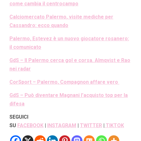
come cambia il centrocampo
Calciomercato Palermo, visite mediche per
Cassandro: ecco quando
Palermo, Estevez è un nuovo giocatore rosanero:
il comunicato
GdS – Il Palermo cerca gol e corsa. Almqvist e Rao
nei radar
CorSport – Palermo, Compagnon affare vero
GdS – Può diventare Magnani l’acquisto top per la
difesa
SEGUICI
SU
FACEBOOK
|
INSTAGRAM
|
TWITTER
|
TIKTOK