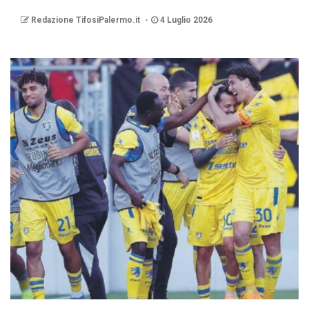
Redazione TifosiPalermo.it
4 Luglio 2026