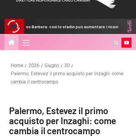
arbera: così lo stadio può aumentare i ricavi
Catania, fulm
Home
2026
Giugno
30
Palermo, Estevez il primo acquisto per Inzaghi: come
cambia il centrocampo
Palermo, Estevez il primo
acquisto per Inzaghi: come
cambia il centrocampo