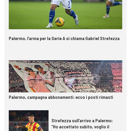
Palermo, l’arma per la Serie A si chiama Gabriel Strefezza
Palermo, campagna abbonamenti: ecco i posti rimasti
Strefezza sull’arrivo a Palermo:
“Ho accettato subito, voglio il