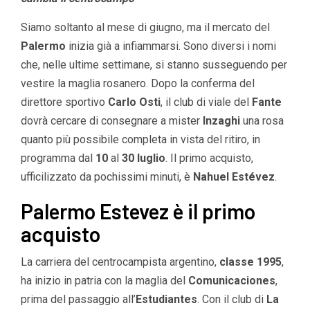
Siamo soltanto al mese di giugno, ma il mercato del
Palermo
inizia già a infiammarsi. Sono diversi i nomi
che, nelle ultime settimane, si stanno susseguendo per
vestire la maglia rosanero. Dopo la conferma del
direttore sportivo
Carlo Osti
, il club di viale del
Fante
dovrà cercare di consegnare a mister
Inzaghi
una rosa
quanto più possibile completa in vista del ritiro, in
programma dal
10
al
30
luglio
. Il primo acquisto,
ufficilizzato da pochissimi minuti, è
Nahuel Estévez
.
Palermo Estevez è il primo
acquisto
La carriera del centrocampista argentino,
classe 1995
,
ha inizio in patria con la maglia del
Comunicaciones
,
prima del passaggio all’
Estudiantes
. Con il club di
La