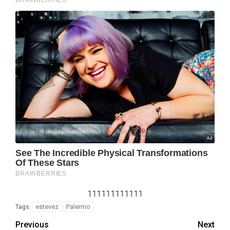
111111111111
estevez
Palermo
Tags:
Previous
Next