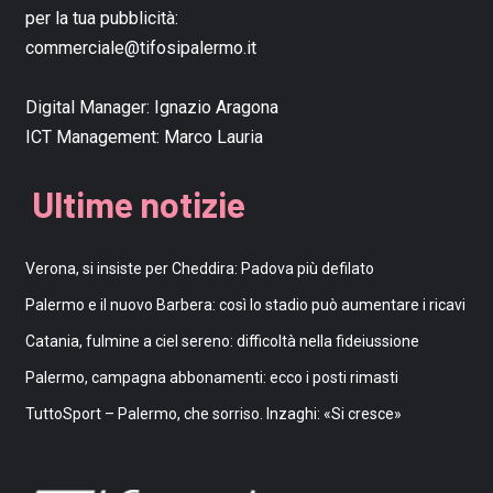
per la tua pubblicità:
commerciale@tifosipalermo.it
Digital Manager:
Ignazio Aragona
ICT Management:
Marco Lauria
Ultime notizie
Verona, si insiste per Cheddira: Padova più defilato
Palermo e il nuovo Barbera: così lo stadio può aumentare i ricavi
Catania, fulmine a ciel sereno: difficoltà nella fideiussione
Palermo, campagna abbonamenti: ecco i posti rimasti
TuttoSport – Palermo, che sorriso. Inzaghi: «Si cresce»