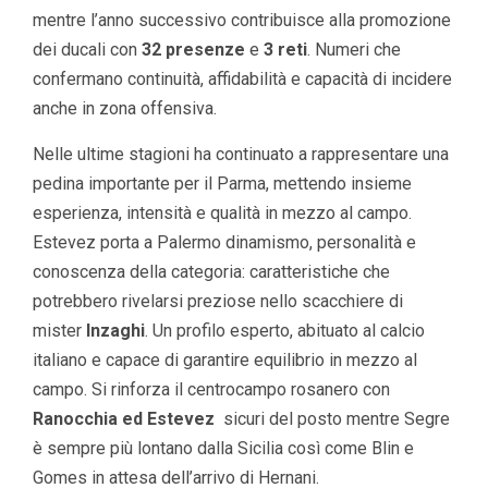
mentre l’anno successivo contribuisce alla promozione
dei ducali con
32 presenze
e
3 reti
. Numeri che
confermano continuità, affidabilità e capacità di incidere
anche in zona offensiva.
Nelle ultime stagioni ha continuato a rappresentare una
pedina importante per il Parma, mettendo insieme
esperienza, intensità e qualità in mezzo al campo.
Estevez porta a Palermo dinamismo, personalità e
conoscenza della categoria: caratteristiche che
potrebbero rivelarsi preziose nello scacchiere di
mister
Inzaghi
. Un profilo esperto, abituato al calcio
italiano e capace di garantire equilibrio in mezzo al
campo. Si rinforza il centrocampo rosanero con
Ranocchia ed Estevez
sicuri del posto mentre Segre
è sempre più lontano dalla Sicilia così come Blin e
Gomes in attesa dell’arrivo di Hernani.