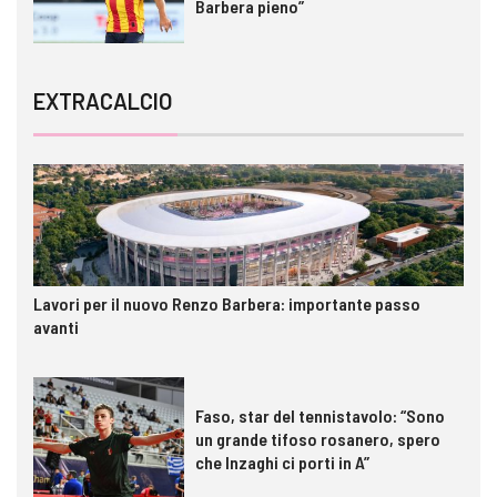
Barbera pieno”
EXTRACALCIO
Lavori per il nuovo Renzo Barbera: importante passo
avanti
Faso, star del tennistavolo: “Sono
un grande tifoso rosanero, spero
che Inzaghi ci porti in A”