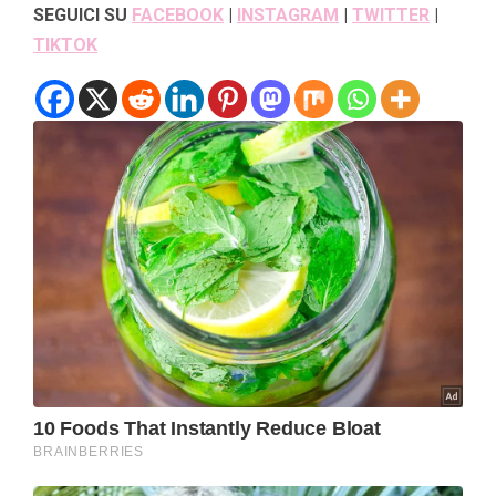
SEGUICI SU
FACEBOOK
|
INSTAGRAM
|
TWITTER
|
TIKTOK