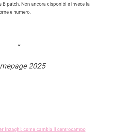
ie B patch. Non ancora disponibile invece la
nome e numero.
mepage 2025
per Inzaghi: come cambia il centrocampo