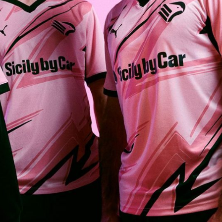
 visite mediche e
Palermo, adesso è ufficial