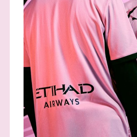
Strefezza: