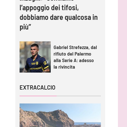
l’appoggio dei tifosi,
dobbiamo dare qualcosa in
più”
Gabriel Strefezza, dal
rifiuto del Palermo
alla Serie A: adesso
la rivincita
EXTRACALCIO