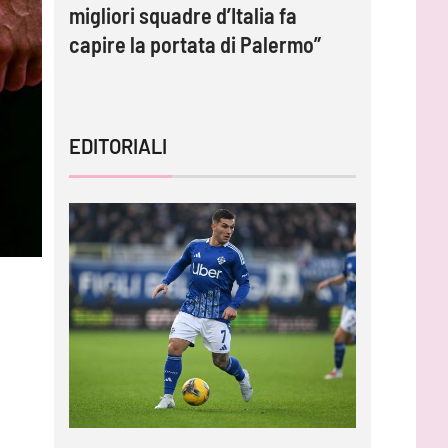
migliori squadre d’Italia fa
contratto
capire la portata di Palermo”
EDITORIALI