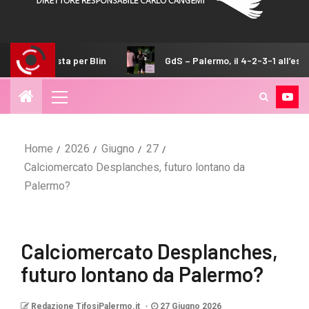
per Blin
GdS – Palermo, il 4-2-3-1 all’esame della Juvent
Home
2026
Giugno
27
Calciomercato Desplanches, futuro lontano da
Palermo?
Calciomercato Desplanches,
futuro lontano da Palermo?
Redazione TifosiPalermo.it
27 Giugno 2026