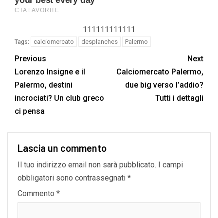
111111111111
calciomercato
desplanches
Palermo
Tags:
Previous
Next
Lorenzo Insigne e il
Calciomercato Palermo,
Palermo, destini
due big verso l’addio?
incrociati? Un club greco
Tutti i dettagli
ci pensa
Lascia un commento
Il tuo indirizzo email non sarà pubblicato.
I campi
obbligatori sono contrassegnati
*
Commento
*