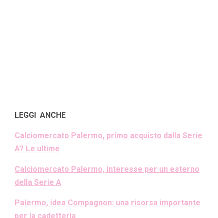
LEGGI ANCHE
Calciomercato Palermo, primo acquisto dalla Serie
A? Le ultime
Calciomercato Palermo, interesse per un esterno
della Serie A
Palermo, idea Compagnon: una risorsa importante
per la cadetteria