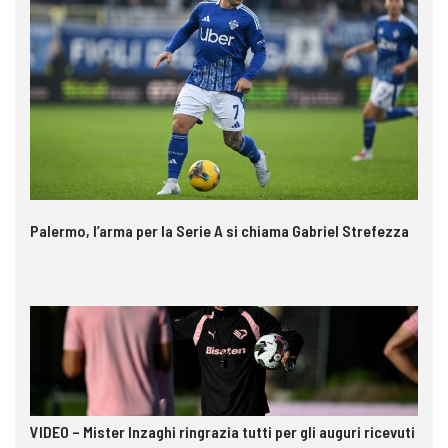
Palermo, l’arma per la Serie A si chiama Gabriel Strefezza
VIDEO – Mister Inzaghi ringrazia tutti per gli auguri ricevuti