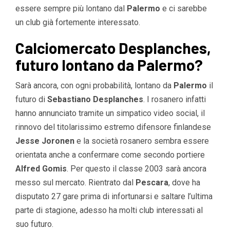
essere sempre più lontano dal
Palermo
e ci sarebbe
un club già fortemente interessato.
Calciomercato Desplanches,
futuro lontano da Palermo?
Sarà ancora, con ogni probabilità, lontano da
Palermo
il
futuro di
Sebastiano Desplanches
. I rosanero infatti
hanno annunciato tramite un simpatico video social, il
rinnovo del titolarissimo estremo difensore finlandese
Jesse
Joronen
e la società rosanero sembra essere
orientata anche a confermare come secondo portiere
Alfred Gomis
. Per questo il classe 2003 sarà ancora
messo sul mercato. Rientrato dal
Pescara
, dove ha
disputato 27 gare prima di infortunarsi e saltare l’ultima
parte di stagione, adesso ha molti club interessati al
suo futuro.