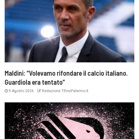
Maldini: “Volevamo rifondare il calcio italiano.
Guardiola era tentato”
9 Agosto 2026
Redazione TifosiPalermo.it