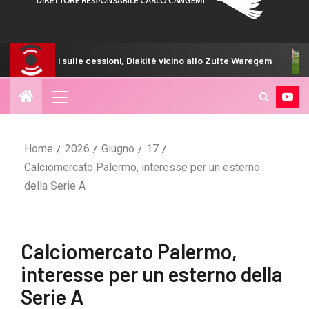
lle cessioni, Diakitè vicino allo Zulte Waregem
GdS – I rosan
Home
2026
Giugno
17
Calciomercato Palermo, interesse per un esterno
della Serie A
Calciomercato Palermo,
interesse per un esterno della
Serie A