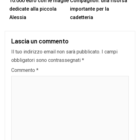
10.000 euro con le maglie
Compagnon: una risorsa
dedicate alla piccola
importante per la
Alessia
cadetteria
Lascia un commento
Il tuo indirizzo email non sarà pubblicato.
I campi
obbligatori sono contrassegnati
*
Commento
*