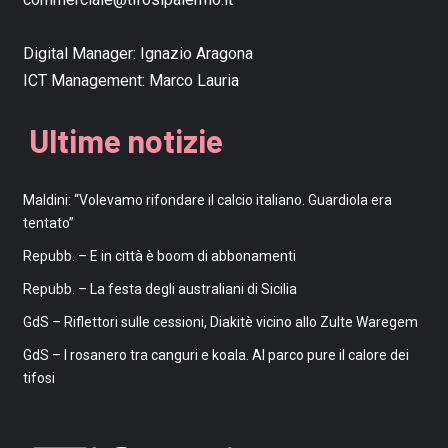
Digital Manager:
Ignazio Aragona
ICT Management:
Marco Lauria
Ultime notizie
Maldini: “Volevamo rifondare il calcio italiano. Guardiola era
tentato”
Repubb. – E in città è boom di abbonamenti
Repubb. – La festa degli australiani di Sicilia
GdS – Riflettori sulle cessioni, Diakitè vicino allo Zulte Waregem
GdS – I rosanero tra canguri e koala. Al parco pure il calore dei
tifosi