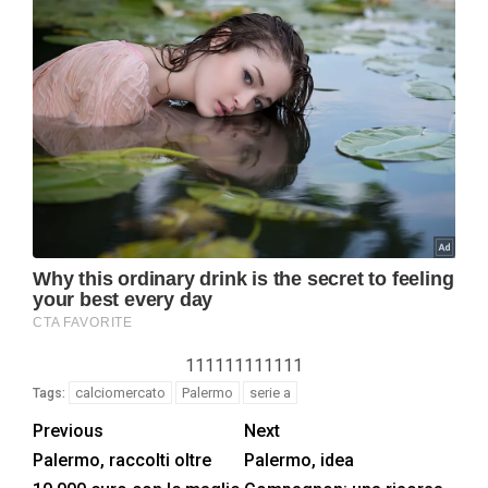
111111111111
calciomercato
Palermo
serie a
Tags:
Previous
Next
Palermo, raccolti oltre
Palermo, idea