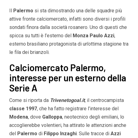
Il
Palermo
si sta dimostrando una delle squadre più
attive fronte calciomercato, infatti sono diversi i profili
sondati finora dalla società rosanero. Uno di questi che
spicca su tutti è l’esterno del
Monza Paulo Azzi
,
esterno brasiliano protagonista di un’ottima stagione tra
le fila dei brianzoli.
Calciomercato Palermo,
interesse per un esterno della
Serie A
Come si riporta da
Trivenetogoal.it
, il centrocampista
classe 1997
, che ha fatto registrare l’interesse del
Modena
, dove
Galloppa
, neotecnico degli emiliani, lo
accoglierebbe volentieri, ha attirato le attenzioni anche
del
Palermo
di
Filippo Inzaghi
. Sulle tracce di
Azzi