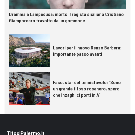
Dramma a Lampedusa: morto il regista siciliano Cristiano
Giamporcaro travolto da un gommone
Lavori per il nuovo Renzo Barbera:
importante passo avanti
Faso, star del tennistavolo: “Sono
un grande tifoso rosanero, spero
che Inzaghi ci porti in A”
TifosiPalermo.it