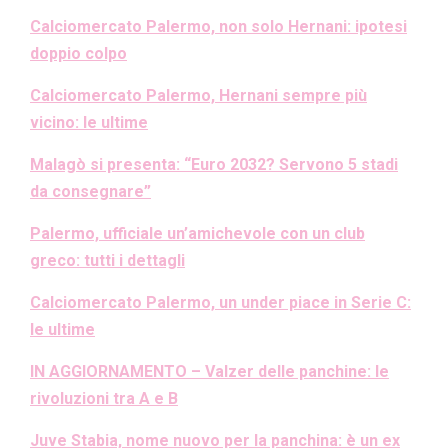
Calciomercato Palermo, non solo Hernani: ipotesi
doppio colpo
Calciomercato Palermo, Hernani sempre più
vicino: le ultime
Malagò si presenta: “Euro 2032? Servono 5 stadi
da consegnare”
Palermo, ufficiale un’amichevole con un club
greco: tutti i dettagli
Calciomercato Palermo, un under piace in Serie C:
le ultime
IN AGGIORNAMENTO – Valzer delle panchine: le
rivoluzioni tra A e B
Juve Stabia, nome nuovo per la panchina: è un ex