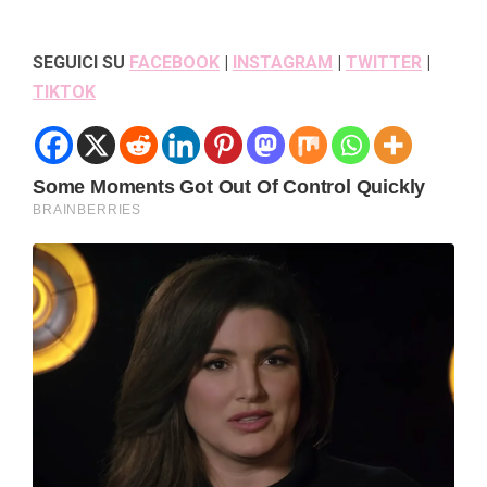
SEGUICI SU
FACEBOOK
|
INSTAGRAM
|
TWITTER
|
TIKTOK