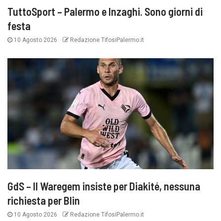
TuttoSport – Palermo e Inzaghi. Sono giorni di
festa
10 Agosto 2026
Redazione TifosiPalermo.it
GdS – Il Waregem insiste per Diakité, nessuna
richiesta per Blin
10 Agosto 2026
Redazione TifosiPalermo.it