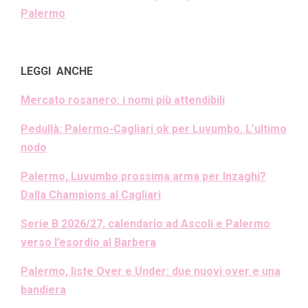
Palermo
LEGGI ANCHE
Mercato rosanero: i nomi più attendibili
Pedullà: Palermo-Cagliari ok per Luvumbo. L’ultimo
nodo
Palermo, Luvumbo prossima arma per Inzaghi?
Dalla Champions al Cagliari
Serie B 2026/27, calendario ad Ascoli e Palermo
verso l’esordio al Barbera
Palermo, liste Over e Under: due nuovi over e una
bandiera