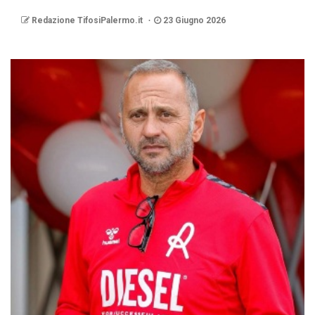
Redazione TifosiPalermo.it
23 Giugno 2026