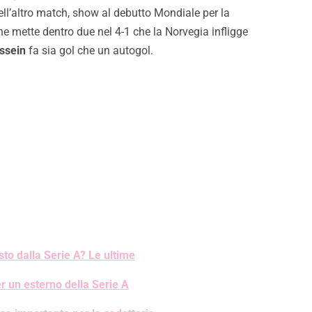
ell’altro match, show al debutto Mondiale per la
e mette dentro due nel 4-1 che la Norvegia infligge
ssein
fa sia gol che un autogol.
to dalla Serie A? Le ultime
r un esterno della Serie A