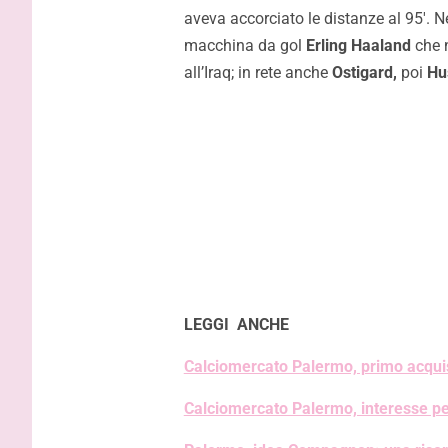
aveva accorciato le distanze al 95′. N
macchina da gol
Erling Haaland
che n
all’Iraq; in rete anche
Ostigard,
poi
Hu
LEGGI ANCHE
Calciomercato Palermo, primo acquis
Calciomercato Palermo, interesse pe