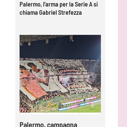
Palermo, l’arma per la Serie A si
chiama Gabriel Strefezza
Palermo, campagna