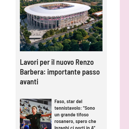
Lavori per il nuovo Renzo
Barbera: importante passo
avanti
Faso, star del
tennistavolo: “Sono
un grande tifoso
rosanero, spero che
Inzaghi ci porti in A”