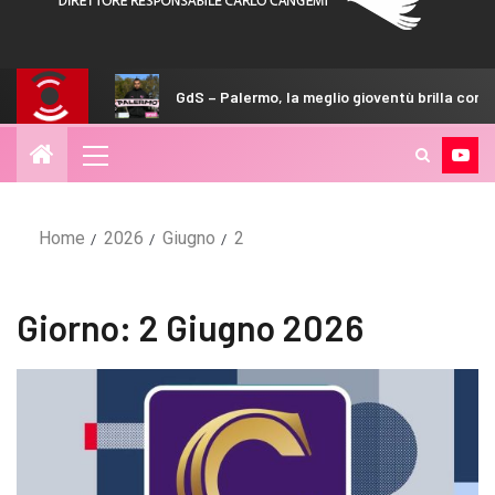
GdS – Palermo, la meglio gioventù brilla con il Melbourne City
Home
2026
Giugno
2
Giorno:
2 Giugno 2026