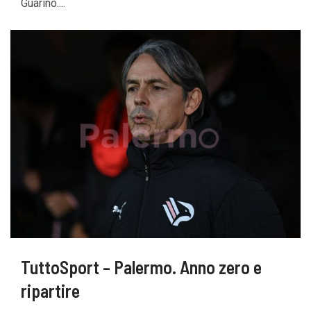
Guarino....
TuttoSport – Palermo. Anno zero e
ripartire