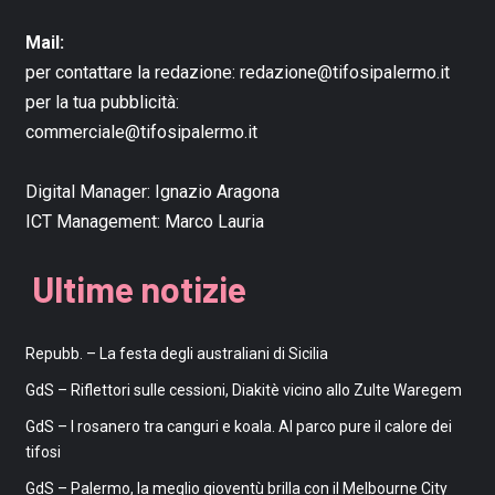
Mail:
per contattare la redazione:
redazione@tifosipalermo.it
per la tua pubblicità:
commerciale@tifosipalermo.it
Digital Manager:
Ignazio Aragona
ICT Management:
Marco Lauria
Ultime notizie
Repubb. – La festa degli australiani di Sicilia
GdS – Riflettori sulle cessioni, Diakitè vicino allo Zulte Waregem
GdS – I rosanero tra canguri e koala. Al parco pure il calore dei
tifosi
GdS – Palermo, la meglio gioventù brilla con il Melbourne City