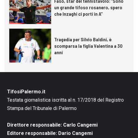
Faso, star del tennistavolo: “Sono
un grande tifoso rosanero, spero
che Inzaghi ci porti in A”
Tragedia per Silvio Baldini, è
scomparsa la figlia Valentina a 30
anni
TifosiPalermo.it
Testata giornalistica iscritta al n. 17/2018 del Registro
Stampa del Tribunale di Palermo
Direttore responsabile: Carlo Cangemi
Editore responsabile: Dario Cangemi