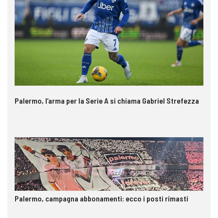
Palermo, l’arma per la Serie A si chiama Gabriel Strefezza
Palermo, campagna abbonamenti: ecco i posti rimasti