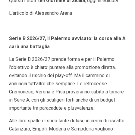
Questi i titoli del
Giornale di Sicilia
, oggi in edicola.
L’articolo di Alessandro Arena
Serie B 2026/27, il Palermo avvisato: la corsa alla A
sarà una battaglia
La Serie B 2026/27 prende forma e per il Palermo
l’obiettivo è chiaro: puntare alla promozione diretta,
evitando il rischio dei play-off. Ma il cammino si
annuncia tutt’altro che semplice. Le retrocesse
Cremonese, Verona e Pisa proveranno subito a tornare
in Serie A, con gli scaligeri forti anche di un budget
importante tra paracadute e plusvalenze.
Alle loro spalle ci sono tante deluse in cerca di riscatto:
Catanzaro, Empoli, Modena e Sampdoria vogliono