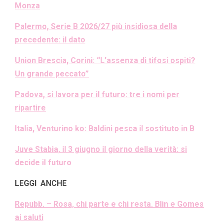
Monza
Palermo, Serie B 2026/27 più insidiosa della
precedente: il dato
Union Brescia, Corini: “L’assenza di tifosi ospiti?
Un grande peccato”
Padova, si lavora per il futuro: tre i nomi per
ripartire
Italia, Venturino ko: Baldini pesca il sostituto in B
Juve Stabia, il 3 giugno il giorno della verità: si
decide il futuro
LEGGI ANCHE
Repubb. – Rosa, chi parte e chi resta. Blin e Gomes
ai saluti