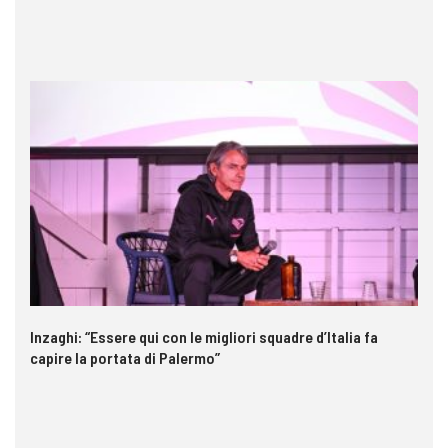
Inzaghi: “Essere qui con le migliori squadre d’Italia fa
Ga
capire la portata di Palermo”
im