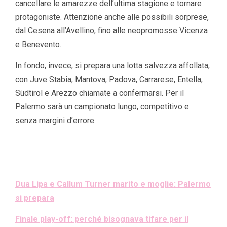
cancellare le amarezze dell’ultima stagione e tornare
protagoniste. Attenzione anche alle possibili sorprese,
dal Cesena all’Avellino, fino alle neopromosse Vicenza
e Benevento.
In fondo, invece, si prepara una lotta salvezza affollata,
con Juve Stabia, Mantova, Padova, Carrarese, Entella,
Südtirol e Arezzo chiamate a confermarsi. Per il
Palermo sarà un campionato lungo, competitivo e
senza margini d’errore.
Dua Lipa e Callum Turner marito e moglie: Palermo
si prepara
Finale play-off: perché bisognava tifare per il