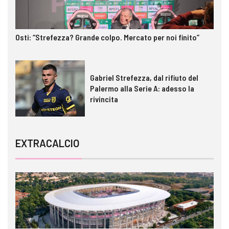
Osti: “Strefezza? Grande colpo. Mercato per noi finito”
Gabriel Strefezza, dal rifiuto del
Palermo alla Serie A: adesso la
rivincita
EXTRACALCIO