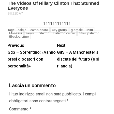
111111111111
calcio
campionato
City group
giornale
Mirri
Tags:
Monseur
news
Palermo
Palermo calcio
tifosi palermo
tifosipalermo
Previous
Next
GdS – Sorrentino: «Vanno
GdS – A Manchester si
presi giocatori con
discute del futuro (e si
personalità»
rilancia)
Lascia un commento
Il tuo indirizzo email non sarà pubblicato.
I campi
obbligatori sono contrassegnati
*
Commento
*