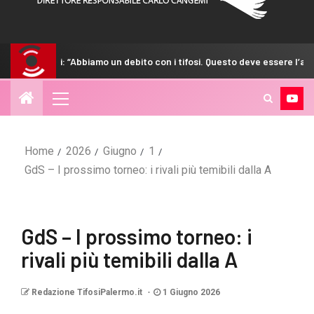
Abbiamo un debito con i tifosi. Questo deve essere l’anno giusto”
Home
2026
Giugno
1
GdS – I prossimo torneo: i rivali più temibili dalla A
GdS – I prossimo torneo: i
rivali più temibili dalla A
Redazione TifosiPalermo.it
1 Giugno 2026