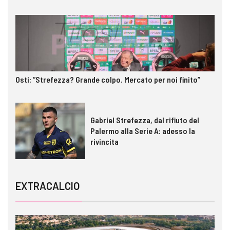
Osti: “Strefezza? Grande colpo. Mercato per noi finito”
Gabriel Strefezza, dal rifiuto del
Palermo alla Serie A: adesso la
rivincita
EXTRACALCIO