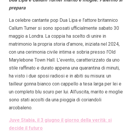
prepara
La celebre cantante pop Dua Lipa e l’attore britannico
Callum Turner si sono sposati ufficialmente sabato 30
maggio a Londra. La coppia ha scelto di unire in
matrimonio la propria storia d’amore, iniziata nel 2024,
con una cerimonia civile intima e sobria presso l’Old
Marylebone Town Hall. L’evento, caratterizzato da uno
stile raffinato e durato appena una quarantina di minuti,
ha visto i due sposi radiosi e in abiti su misura: un
tailleur gonna bianco con cappello a tesa larga per lei e
un completo blu scuro per lui. All’uscita, marito e moglie
sono stati accolti da una pioggia di coriandoli
arcobaleno.
Juve Stabia, il 3 giugno il giorno della verità: si
decide il futuro