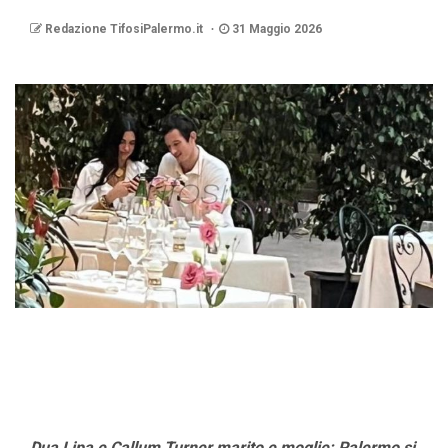
Redazione TifosiPalermo.it
31 Maggio 2026
Dua Lipa e Callum Turner marito e moglie: Palermo si