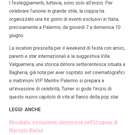
I festeggiamenti, tuttavia, sono solo all’inizio. Per
celebrare l’unione in grande stile, la coppia ha
organizzato una tre giorni di eventi esclusivi in Italia,
precisamente a Palermo, da giovedì 7 a domenica 10
giugno.
La location prescelta per il weekend di festa con amici,
parenti e star internazionali è la suggestiva Villa
Valguarnera, una storica dimora settecentesca situata a
Bagheria, già nota per aver ospitato set cinematografici
e matrimoni VIP. Mentre Palermo si prepara a
un’invasione di celebrità, Turner si gode l’inizio di
questo nuovo capitolo di vita al fianco della pop star.
LEGGI ANCHE
Mondiale, esclusione clamorosa nell’Uruguay di
Marcelo Bielsa