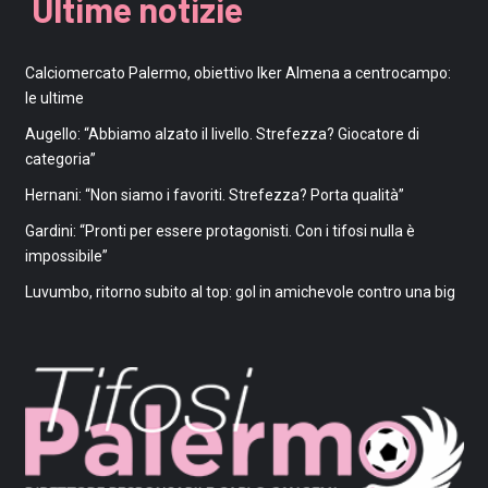
Ultime notizie
Calciomercato Palermo, obiettivo Iker Almena a centrocampo:
le ultime
Augello: “Abbiamo alzato il livello. Strefezza? Giocatore di
categoria”
Hernani: “Non siamo i favoriti. Strefezza? Porta qualità”
Gardini: “Pronti per essere protagonisti. Con i tifosi nulla è
impossibile”
Luvumbo, ritorno subito al top: gol in amichevole contro una big