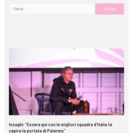
Inzaghi: “Essere qui con le migliori squadre d’Italia fa
Ga
capire la portata di Palermo”
im