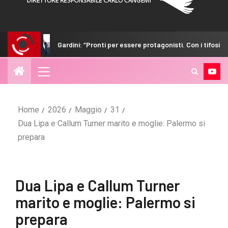
Gardini: “Pronti per essere protagonisti. Con i tifosi nulla è impossibil
Home
2026
Maggio
31
Dua Lipa e Callum Turner marito e moglie: Palermo si
prepara
Dua Lipa e Callum Turner
marito e moglie: Palermo si
prepara