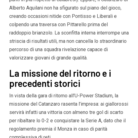
Alberto Aquilani non ha sfigurato sul piano del gioco,
creando occasioni nitide con Pontisso e Liberali e
colpendo una traversa con Pittarello prima del
raddoppio brianzolo. La sconfitta interna interrompe una
striscia di risultati utili, ma non cancella lo straordinario
percorso di una squadra rivelazione capace di
valorizzare giovani di grande qualità.
La missione del ritorno e i
precedenti storici
In vista della gara di ritorno all’U-Power Stadium, la
missione del Catanzaro rasenta l’impresa: ai giallorossi
servirà infatti una vittoria con almeno tre gol di scarto
per ribaltare lo 0-2 e conquistare la Serie A, dato che il
regolamento premia il Monza in caso di parità
complessiva di reti.