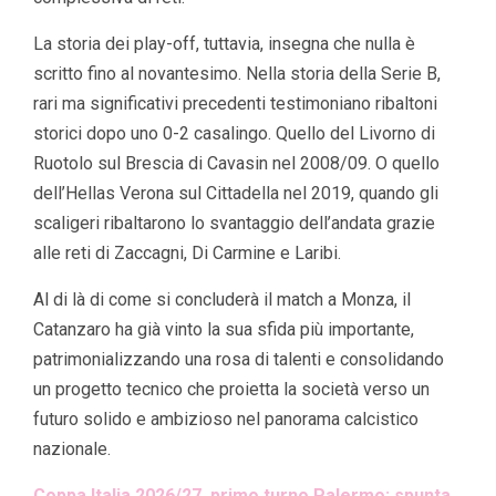
La storia dei play-off, tuttavia, insegna che nulla è
scritto fino al novantesimo. Nella storia della Serie B,
rari ma significativi precedenti testimoniano ribaltoni
storici dopo uno 0-2 casalingo. Quello del Livorno di
Ruotolo sul Brescia di Cavasin nel 2008/09. O quello
dell’Hellas Verona sul Cittadella nel 2019, quando gli
scaligeri ribaltarono lo svantaggio dell’andata grazie
alle reti di Zaccagni, Di Carmine e Laribi.
Al di là di come si concluderà il match a Monza, il
Catanzaro ha già vinto la sua sfida più importante,
patrimonializzando una rosa di talenti e consolidando
un progetto tecnico che proietta la società verso un
futuro solido e ambizioso nel panorama calcistico
nazionale.
Coppa Italia 2026/27, primo turno Palermo: spunta