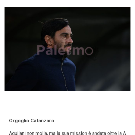
Orgoglio Catanzaro
Aquilani non molla, ma la sua mission è andata oltre la A