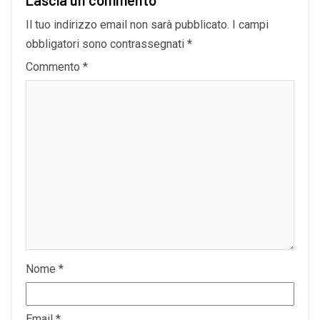
Il tuo indirizzo email non sarà pubblicato.
I campi
obbligatori sono contrassegnati
*
Commento
*
Nome
*
Email
*