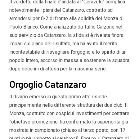
Il verdetto della finale d’andata al “Ceravolo” complica
notevolmente i piani del Catanzaro, costretto ad
arrendersi per 0-2 di fronte alla solidità del Monza di
Paolo Bianco. Come analizzato da Tullio Calzone nel
suo servizio da Catanzaro, la sfida si è rivelata finora
impari sul piano del risultato, ma ha avuto il merito
incontestabile di risvegliare l’orgoglio e lo spirito di un
popolo intero, accorso in massa a sostenere la squadra
dopo decenni di attesa per la massima serie.
Orgoglio Catanzaro
Il divario emerso in questo primo atto risiede
principalmente nella differente struttura dei due club. Il
Monza, costruito con cospicui investimenti per centrare
l’obiettivo promozione, ha confermato la superiorità già
mostrata in campionato (chiuso al terzo posto, con 17
punti in più rispetto ai calabresi). Eppure, il Catanzaro di