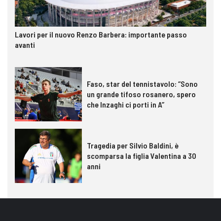
Lavori per il nuovo Renzo Barbera: importante passo
avanti
Faso, star del tennistavolo: “Sono
un grande tifoso rosanero, spero
che Inzaghi ci porti in A”
Tragedia per Silvio Baldini, è
scomparsa la figlia Valentina a 30
anni