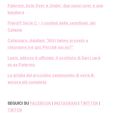
Palermo, liste Over e Under: due nuovi over e una
bandiera
Playoff Serie C – I risultati delle semifinali, ahi
Catania
Catanzaro, Aquilani: “Altri hanno provato a
rimontare tre gol. Perché noi no?”
Lazio, adesso è ufficiale: il sostituto di Sarri sarà
un ex Palermo
La griglia del prossimo campionato di serie B,
ancora più completa
SEGUICI SU
FACEBOOK
|
INSTAGRAM
|
TWITTER
|
TIKTOK