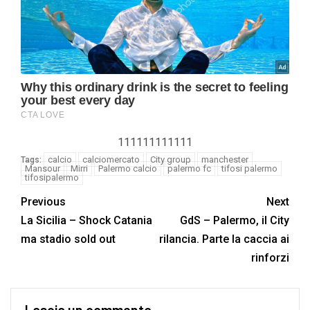
111111111111
calcio
calciomercato
City group
manchester
Tags:
Mansour
Mirri
Palermo calcio
palermo fc
tifosi palermo
tifosipalermo
Previous
Next
La Sicilia – Shock Catania
GdS – Palermo, il City
ma stadio sold out
rilancia. Parte la caccia ai
rinforzi
Lascia un commento