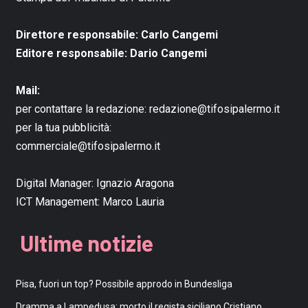
Direttore responsabile: Carlo Cangemi
Editore responsabile: Dario Cangemi
Mail:
per contattare la redazione:
redazione@tifosipalermo.it
per la tua pubblicità:
commerciale@tifosipalermo.it
Digital Manager:
Ignazio Aragona
ICT Management:
Marco Lauria
Ultime notizie
Pisa, fuori un top? Possibile approdo in Bundesliga
Dramma a Lampedusa: morto il regista siciliano Cristiano