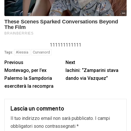
111111111111
Alessia
Curvanord
Tags:
Previous
Next
Montevago, per l’ex
Iachini: “Zamparini stava
Palermo la Sampdoria
dando via Vazquez”
eserciterà la recompra
Lascia un commento
Il tuo indirizzo email non sarà pubblicato.
I campi
obbligatori sono contrassegnati
*