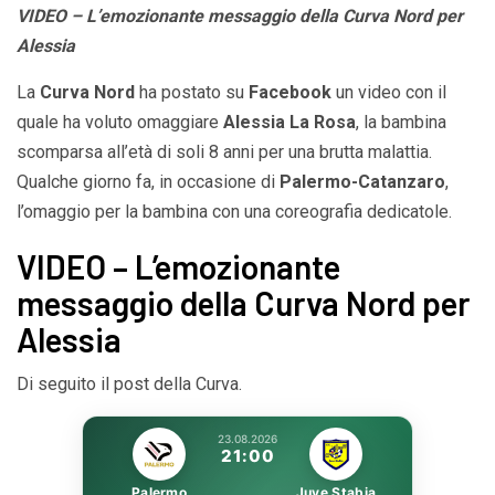
VIDEO – L’emozionante messaggio della Curva Nord per
Alessia
La
Curva Nord
ha postato su
Facebook
un video con il
quale ha voluto omaggiare
Alessia La Rosa
, la bambina
scomparsa all’età di soli 8 anni per una brutta malattia.
Qualche giorno fa, in occasione di
Palermo-Catanzaro
,
l’omaggio per la bambina con una coreografia dedicatole.
VIDEO – L’emozionante
messaggio della Curva Nord per
Alessia
Di seguito il post della Curva.
23.08.2026
21:00
Palermo
Juve Stabia