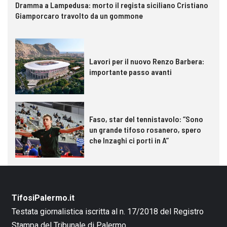
Dramma a Lampedusa: morto il regista siciliano Cristiano
Giamporcaro travolto da un gommone
Lavori per il nuovo Renzo Barbera:
importante passo avanti
Faso, star del tennistavolo: “Sono
un grande tifoso rosanero, spero
che Inzaghi ci porti in A”
TifosiPalermo.it
Testata giornalistica iscritta al n. 17/2018 del Registro
Stampa del Tribunale di Palermo