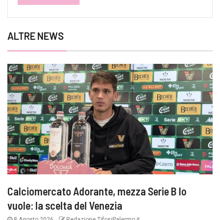
ALTRE NEWS
Calciomercato Adorante, mezza Serie B lo
vuole: la scelta del Venezia
8 Agosto 2026
Redazione TifosiPalermo.it