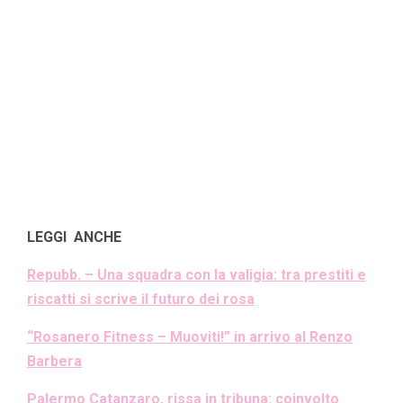
LEGGI ANCHE
Repubb. – Una squadra con la valigia: tra prestiti e
riscatti si scrive il futuro dei rosa
“Rosanero Fitness – Muoviti!” in arrivo al Renzo
Barbera
Palermo Catanzaro, rissa in tribuna: coinvolto