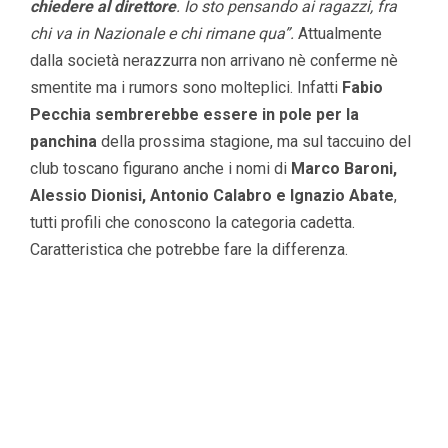
chiedere al direttore
. Io sto pensando ai ragazzi, fra
chi va in Nazionale e chi rimane qua”.
Attualmente
dalla società nerazzurra non arrivano nè conferme nè
smentite ma i rumors sono molteplici. Infatti
Fabio
Pecchia sembrerebbe essere in pole per la
panchina
della prossima stagione, ma sul taccuino del
club toscano figurano anche i nomi di
Marco Baroni,
Alessio Dionisi, Antonio Calabro e Ignazio Abate
,
tutti profili che conoscono la categoria cadetta.
Caratteristica che potrebbe fare la differenza.