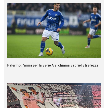
Palermo, l’arma per la Serie A si chiama Gabriel Strefezza