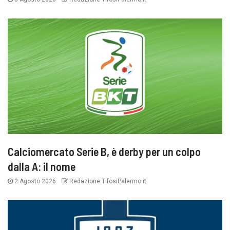
Calciomercato Serie B, è derby per un colpo
dalla A: il nome
2 Agosto 2026
Redazione TifosiPalermo.it