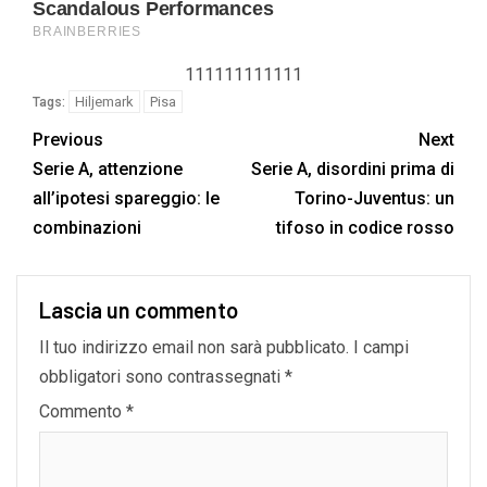
111111111111
Hiljemark
Pisa
Tags:
Previous
Next
Serie A, attenzione
Serie A, disordini prima di
all’ipotesi spareggio: le
Torino-Juventus: un
combinazioni
tifoso in codice rosso
Lascia un commento
Il tuo indirizzo email non sarà pubblicato.
I campi
obbligatori sono contrassegnati
*
Commento
*