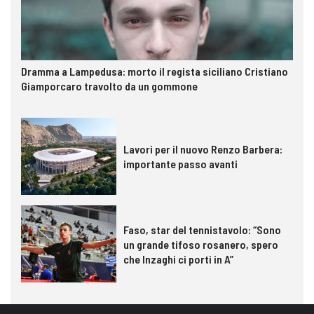
Dramma a Lampedusa: morto il regista siciliano Cristiano
Giamporcaro travolto da un gommone
Lavori per il nuovo Renzo Barbera:
importante passo avanti
Faso, star del tennistavolo: “Sono
un grande tifoso rosanero, spero
che Inzaghi ci porti in A”