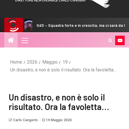
GdS – Squadra forte e in crescita, ma ci sarà da lottare
Home
2026
Maggio
19
Un disastro, e non è solo il risultato. Ora la favoletta…
Un disastro, e non è solo il
risultato. Ora la favoletta…
Carlo Cangemi
19 Maggio 2026