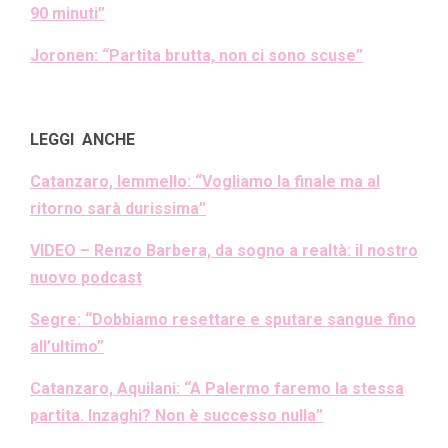
90 minuti”
Joronen: “Partita brutta, non ci sono scuse”
LEGGI ANCHE
Catanzaro, Iemmello: “Vogliamo la finale ma al
ritorno sarà durissima”
VIDEO – Renzo Barbera, da sogno a realtà: il nostro
nuovo podcast
Segre: “Dobbiamo resettare e sputare sangue fino
all’ultimo”
Catanzaro, Aquilani: “A Palermo faremo la stessa
partita. Inzaghi? Non è successo nulla”