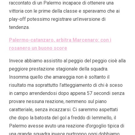
raccontato di un Palermo incapace di ottenere una
vittoria con le prime della classe e speravamo che ai
play-off potessimo registrare un’inversione di
tendenza.
Palermo-catanzaro, arbitra Marcenaro: con i
rosanero un buono score
Invece abbiamo assistito al peggio del peggio cioè alla
peggiore prestazione stagionale della squadra.
Insomma quello che amareggia non è soltanto il
risultato ma soprattutto l’atteggiamento di chi è sceso
in campo arrendendosi dopo appena 57 secondi senza
provare nessuna reazione, nemmeno sul piano
caratteriale, senza incazzarsi. Ci saremmo aspettati
che dopo la batosta del gol a freddo di Iemmello, il
Palermo avesse avuto una reazione d’orgoglio tipica di
una grande squadra invece purtroppo oggi dobbiamo