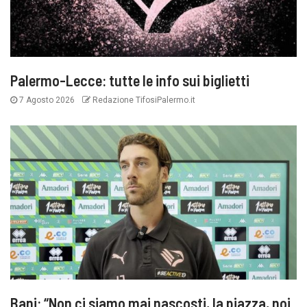
Palermo-Lecce: tutte le info sui biglietti
7 Agosto 2026
Redazione TifosiPalermo.it
Bani: “Non ci siamo mai nascosti, la piazza, noi