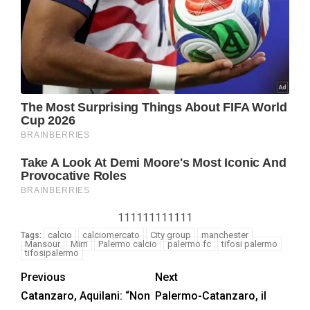
111111111111
calcio
calciomercato
City group
manchester
Tags:
Mansour
Mirri
Palermo calcio
palermo fc
tifosi palermo
tifosipalermo
Previous
Next
Catanzaro, Aquilani: “Non
Palermo-Catanzaro, il