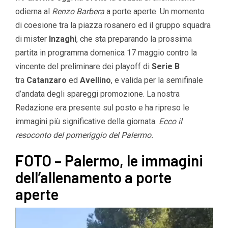
odierna al
Renzo Barbera
a porte aperte. Un momento
di coesione tra la piazza rosanero ed il gruppo squadra
di mister
Inzaghi
, che sta preparando la prossima
partita in programma domenica 17 maggio contro la
vincente del preliminare dei playoff di
Serie B
tra
Catanzaro
ed
Avellino
, e valida per la semifinale
d’andata degli spareggi promozione. La nostra
Redazione era presente sul posto e ha ripreso le
immagini più significative della giornata.
Ecco il
resoconto del pomeriggio del Palermo.
FOTO – Palermo, le immagini
dell’allenamento a porte
aperte
Video
Player