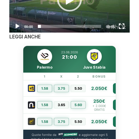
00:00
00:55
LEGGI ANCHE
23.08.2026
21:00
Palermo
Juve Stabia
1
X
2
BONUS
LINK
2.050€
1.58
3.75
5.50
PIÙ INFO
250€
1.58
3.65
5.60
PIÙ INFO
+ 2.000€
GRATIS
2.050€
1.58
3.75
5.50
PIÙ INFO
Quote fornite da
e aggiornate ogni 5