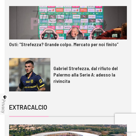
Osti: “Strefezza? Grande colpo. Mercato per noi finito”
Gabriel Strefezza, dal rifiuto del
Palermo alla Serie A: adesso la
rivincita
Privacy
EXTRACALCIO