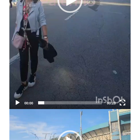
00:00
00:28
Video
Player