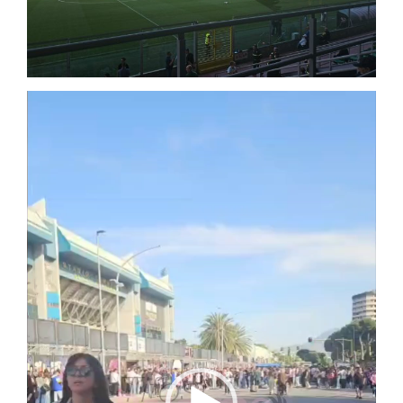
Video
Player