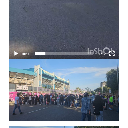
00:00
00:12