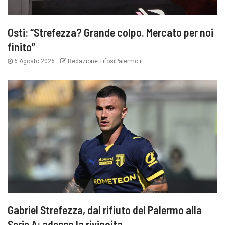
Osti: “Strefezza? Grande colpo. Mercato per noi
finito”
6 Agosto 2026
Redazione TifosiPalermo.it
Gabriel Strefezza, dal rifiuto del Palermo alla
Serie A: adesso la rivincita