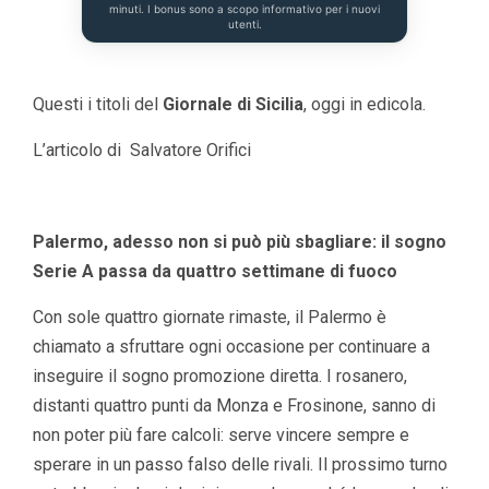
minuti. I bonus sono a scopo informativo per i nuovi
utenti.
Questi i titoli del
Giornale di Sicilia
, oggi in edicola.
L’articolo di Salvatore Orifici
Palermo, adesso non si può più sbagliare: il sogno
Serie A passa da quattro settimane di fuoco
Con sole quattro giornate rimaste, il Palermo è
chiamato a sfruttare ogni occasione per continuare a
inseguire il sogno promozione diretta. I rosanero,
distanti quattro punti da Monza e Frosinone, sanno di
non poter più fare calcoli: serve vincere sempre e
sperare in un passo falso delle rivali. Il prossimo turno