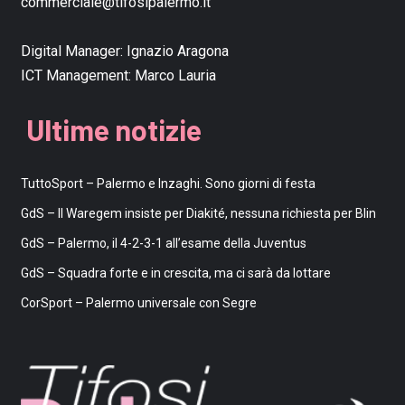
commerciale@tifosipalermo.it
Digital Manager:
Ignazio Aragona
ICT Management:
Marco Lauria
Ultime notizie
TuttoSport – Palermo e Inzaghi. Sono giorni di festa
GdS – Il Waregem insiste per Diakité, nessuna richiesta per Blin
GdS – Palermo, il 4-2-3-1 all’esame della Juventus
GdS – Squadra forte e in crescita, ma ci sarà da lottare
CorSport – Palermo universale con Segre