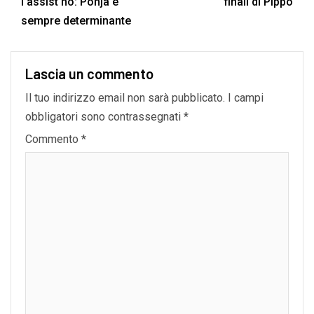
l’assist no: Pohja è
finali di Pippo
sempre determinante
Lascia un commento
Il tuo indirizzo email non sarà pubblicato.
I campi
obbligatori sono contrassegnati
*
Commento
*