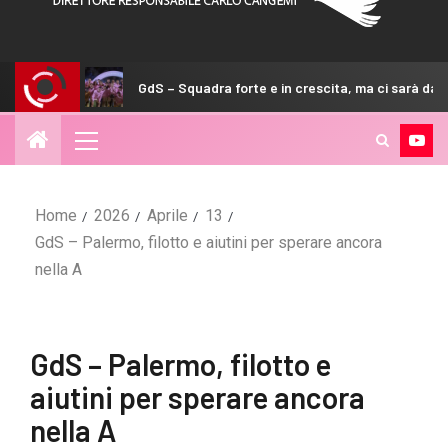
GdS – Squadra forte e in crescita, ma ci sarà da lottare
Home
2026
Aprile
13
GdS – Palermo, filotto e aiutini per sperare ancora
nella A
GdS – Palermo, filotto e
aiutini per sperare ancora
nella A