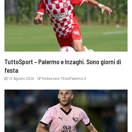
TuttoSport – Palermo e Inzaghi. Sono giorni di
festa
10 Agosto 2026
Redazione TifosiPalermo.it