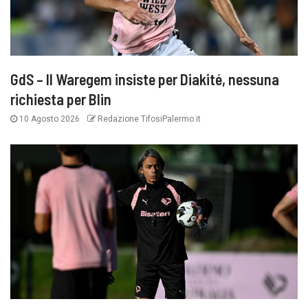
GdS – Il Waregem insiste per Diakité, nessuna
richiesta per Blin
10 Agosto 2026
Redazione TifosiPalermo.it