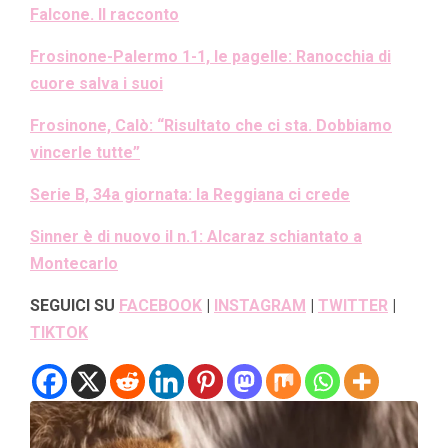
Falcone. Il racconto
Frosinone-Palermo 1-1, le pagelle: Ranocchia di
cuore salva i suoi
Frosinone, Calò: “Risultato che ci sta. Dobbiamo
vincerle tutte”
Serie B, 34a giornata: la Reggiana ci crede
Sinner è di nuovo il n.1: Alcaraz schiantato a
Montecarlo
SEGUICI SU
FACEBOOK
|
INSTAGRAM
|
TWITTER
|
TIKTOK