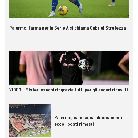
Palermo, l’arma per la Serie A si chiama Gabriel Strefezza
VIDEO – Mister Inzaghi ringrazia tutti per gli auguri ricevuti
Palermo, campagna abbonamenti:
ecco i posti rimasti