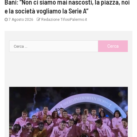
Bani: “Non ci siamo mai nascosti, la piazza, noi
e la società vogliamo la Serie A”
7 Agosto 2026
Redazione TifosiPalermo.it