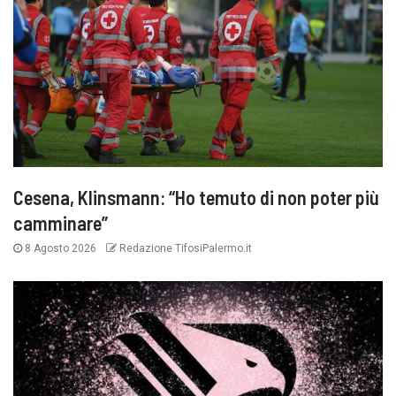
Cesena, Klinsmann: “Ho temuto di non poter più
camminare”
8 Agosto 2026
Redazione TifosiPalermo.it