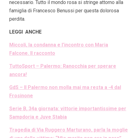
necessario. Tutto il mondo rosa si stringe attorno alla
famiglia di Francesco Benussi per questa dolorosa
perdita.
LEGGI ANCHE
Miccoli, la condanna e l’incontro con Maria
Falcone. Il racconto
TuttoSport – Palermo: Ranocchia per sperare
ancora!
GdS – Il Palermo non molla mai ma resta a -4 dal
Frosinone
Serie B, 34a giornata: vittorie importantissime per
Sampdoria e Juve Stabia
Tragedia di Via Ruggero Marturano, parla la moglie