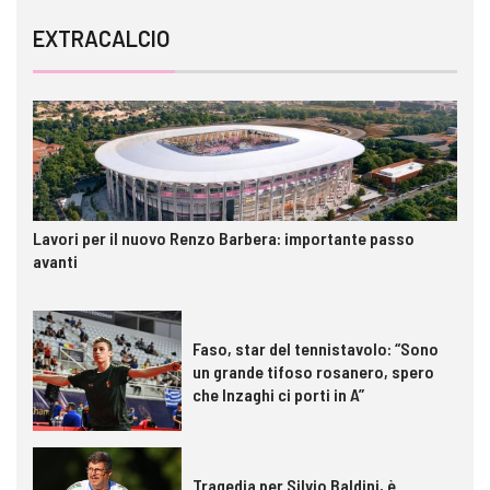
EXTRACALCIO
Lavori per il nuovo Renzo Barbera: importante passo
avanti
Faso, star del tennistavolo: “Sono
un grande tifoso rosanero, spero
che Inzaghi ci porti in A”
Tragedia per Silvio Baldini, è