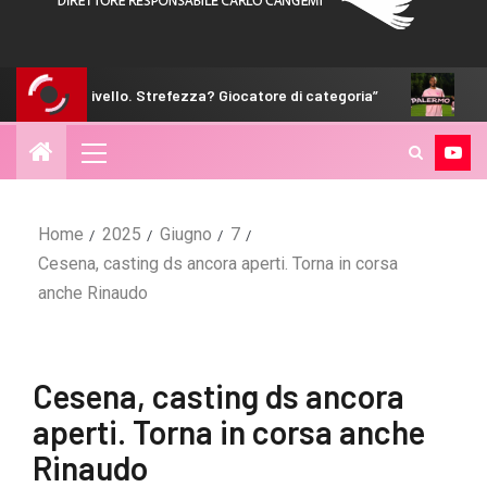
refezza? Giocatore di categoria”
Hernani: “Non siamo i favo
Home
2025
Giugno
7
Cesena, casting ds ancora aperti. Torna in corsa
anche Rinaudo
Cesena, casting ds ancora
aperti. Torna in corsa anche
Rinaudo