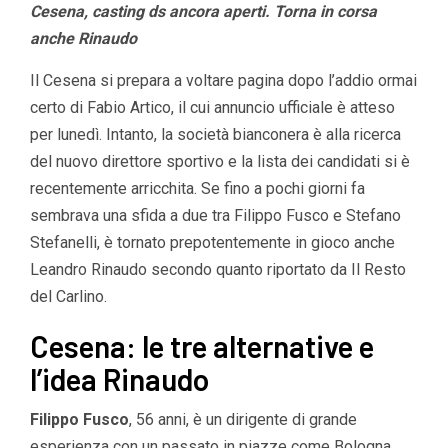
Cesena, casting ds ancora aperti. Torna in corsa
anche Rinaudo
Il Cesena si prepara a voltare pagina dopo l’addio ormai
certo di Fabio Artico, il cui annuncio ufficiale è atteso
per lunedì. Intanto, la società bianconera è alla ricerca
del nuovo direttore sportivo e la lista dei candidati si è
recentemente arricchita. Se fino a pochi giorni fa
sembrava una sfida a due tra Filippo Fusco e Stefano
Stefanelli, è tornato prepotentemente in gioco anche
Leandro Rinaudo secondo quanto riportato da Il Resto
del Carlino.
Cesena: le tre alternative e
l’idea Rinaudo
Filippo Fusco
, 56 anni, è un dirigente di grande
esperienza con un passato in piazze come Bologna,