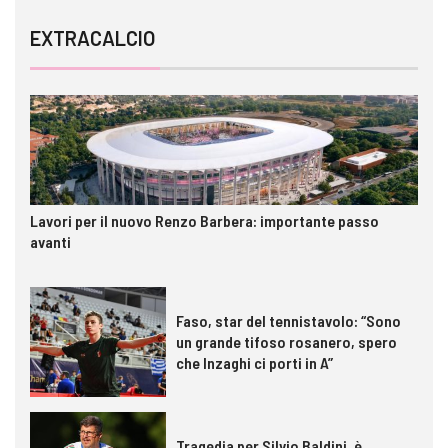
EXTRACALCIO
Lavori per il nuovo Renzo Barbera: importante passo
avanti
Faso, star del tennistavolo: “Sono
un grande tifoso rosanero, spero
che Inzaghi ci porti in A”
Tragedia per Silvio Baldini, è