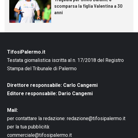
scomparsa la figlia Valentina a 30
anni
TifosiPalermo.it
Testata giornalistica iscritta al n. 17/2018 del Registro
Stampa del Tribunale di Palermo
Direttore responsabile: Carlo Cangemi
Editore responsabile: Dario Cangemi
Mail:
per contattare la redazione:
redazione@tifosipalermo.it
per la tua pubblicità:
commerciale@tifosipalermo.it