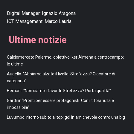
Digital Manager:
Ignazio Aragona
ICT Management:
Marco Lauria
Ultime notizie
Calciomercato Palermo, obiettivo Iker Almena a centrocampo:
le ultime
Augello: “Abbiamo alzato il livello. Strefezza? Giocatore di
categoria”
Hernani: “Non siamo i favoriti. Strefezza? Porta qualità”
Gardini: “Pronti per essere protagonisti. Con i tifosi nulla è
impossibile”
Luvumbo, ritorno subito al top: gol in amichevole contro una big