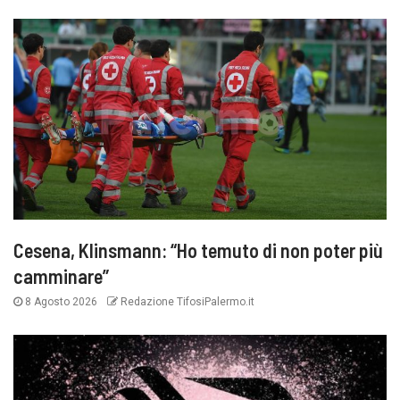
Cesena, Klinsmann: “Ho temuto di non poter più
camminare”
8 Agosto 2026
Redazione TifosiPalermo.it