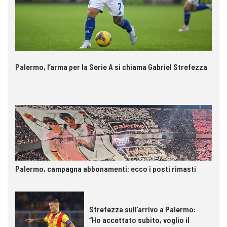
Palermo, l’arma per la Serie A si chiama Gabriel Strefezza
Palermo, campagna abbonamenti: ecco i posti rimasti
Strefezza sull’arrivo a Palermo:
“Ho accettato subito, voglio il