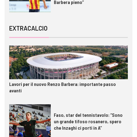
Barbera pieno”
EXTRACALCIO
Lavori per il nuovo Renzo Barbera: importante passo
avanti
Faso, star del tennistavolo: “Sono
un grande tifoso rosanero, spero
che Inzaghi ci porti in A”