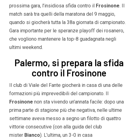
prossima gara, l’insidiosa sfida contro il
Frosinone
. Il
match sarà tra quelli della maratona del 9 maggio,
quando si giocherà tutta la 38a giornata di campionato.
Gara importante per le speranze playoff dei rosanero,
che vogliono mantenere la top-8 guadagnata negli
ultimi weekend.
Palermo, si prepara la sfida
contro il Frosinone
Il club di Viale del Fante giocherà in casa di una delle
formazioni più imprevedibili del campionato. Il
Frosinone
non sta vivendo un’annata facile: dopo una
prima parte di stagione più che negativa, nelle ultime
settimane aveva messo a segno un filotto di quattro
vittorie consecutive (con alla guida del club
mister
Bianco
). L’ultima, un 3-0 in casa