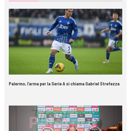
Palermo, l’arma per la Serie A si chiama Gabriel Strefezza