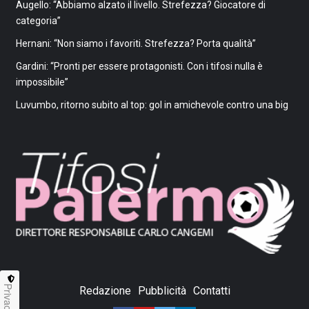
Augello: “Abbiamo alzato il livello. Strefezza? Giocatore di
categoria”
Hernani: “Non siamo i favoriti. Strefezza? Porta qualità”
Gardini: “Pronti per essere protagonisti. Con i tifosi nulla è
impossibile”
Luvumbo, ritorno subito al top: gol in amichevole contro una big
Privacy
Redazione
Pubblicità
Contatti