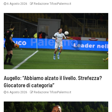
6 Agosto 2026
Redazione TifosiPalermo.it
Augello: “Abbiamo alzato il livello. Strefezza?
Giocatore di categoria”
6 Agosto 2026
Redazione TifosiPalermo.it