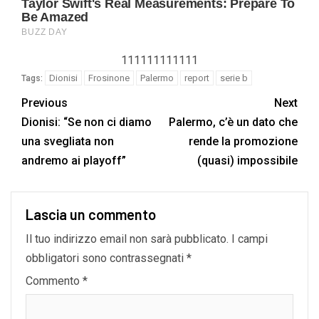
111111111111
Dionisi
Frosinone
Palermo
report
serie b
Tags:
Previous
Next
Dionisi: “Se non ci diamo
Palermo, c’è un dato che
una svegliata non
rende la promozione
andremo ai playoff”
(quasi) impossibile
Lascia un commento
Il tuo indirizzo email non sarà pubblicato.
I campi
obbligatori sono contrassegnati
*
Commento
*