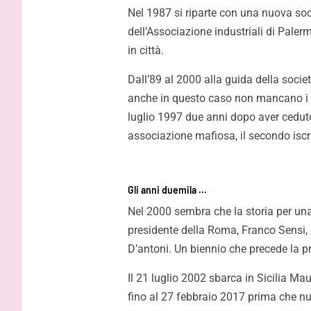
Nel 1987 si riparte con una nuova so
dell’Associazione industriali di Paler
in città.
Dall’89 al 2000 alla guida della società
anche in questo caso non mancano i gua
luglio 1997 due anni dopo aver ceduto 
associazione mafiosa, il secondo iscrit
Gli anni duemila …
Nel 2000 sembra che la storia per una 
presidente della Roma, Franco Sensi, 
D’antoni. Un biennio che precede la p
Il 21 luglio 2002 sbarca in Sicilia M
fino al 27 febbraio 2017 prima che nu