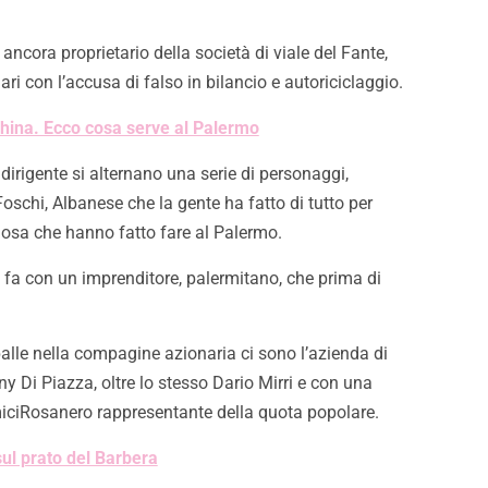
cora proprietario della società di viale del Fante,
iari con l’accusa di falso in bilancio e autoriciclaggio.
nchina. Ecco cosa serve al Palermo
irigente si alternano una serie di personaggi,
schi, Albanese che la gente ha fatto di tutto per
riosa che hanno fatto fare al Palermo.
si fa con un imprenditore, palermitano, che prima di
spalle nella compagine azionaria ci sono l’azienda di
ny Di Piazza, oltre lo stesso Dario Mirri e con una
iciRosanero rappresentante della quota popolare.
sul prato del Barbera