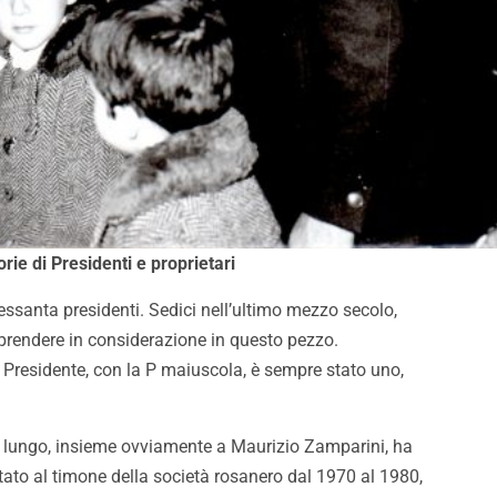
ie di Presidenti e proprietari
essanta presidenti. Sedici nell’ultimo mezzo secolo,
prendere in considerazione in questo pezzo.
l Presidente, con la P maiuscola, è sempre stato uno,
 a lungo, insieme ovviamente a Maurizio Zamparini, ha
stato al timone della società rosanero dal 1970 al 1980,