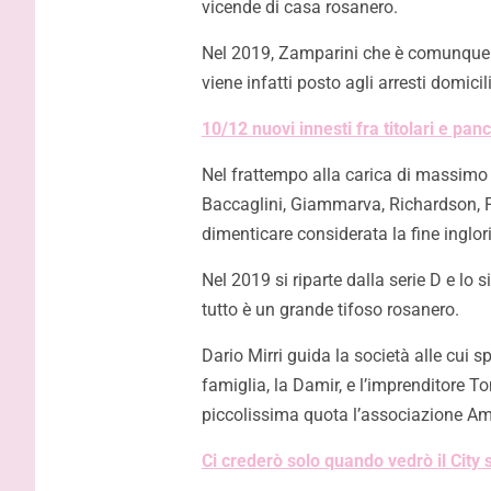
vicende di casa rosanero.
Nel 2019, Zamparini che è comunque an
viene infatti posto agli arresti domicil
10/12 nuovi innesti fra titolari e pa
Nel frattempo alla carica di massimo d
Baccaglini, Giammarva, Richardson, Fo
dimenticare considerata la fine inglo
Nel 2019 si riparte dalla serie D e lo 
tutto è un grande tifoso rosanero.
Dario Mirri guida la società alle cui 
famiglia, la Damir, e l’imprenditore To
piccolissima quota l’associazione Am
Ci crederò solo quando vedrò il City 