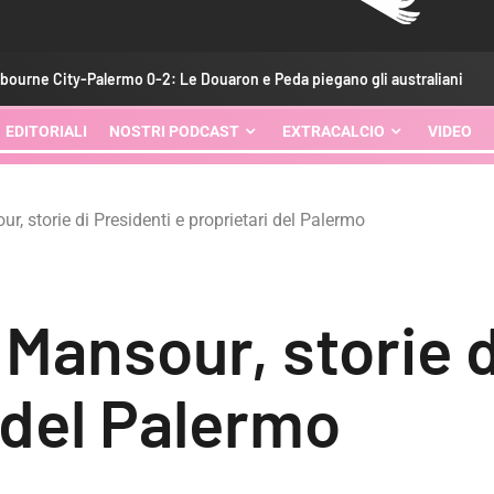
ermo 0-2: Le Douaron e Peda piegano gli australiani
Palerm
EDITORIALI
NOSTRI PODCAST
EXTRACALCIO
VIDEO
, storie di Presidenti e proprietari del Palermo
Mansour, storie d
 del Palermo