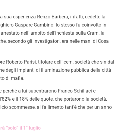
a sua esperienza Renzo Barbera, infatti, cedette la
erghiero Gaspare Gambino: lo stesso fu coinvolto in
arrestato nell’ ambito dell’inchiesta sulla Cram, la
he, secondo gli investigatori, era nelle mani di Cosa
re Roberto Parisi, titolare dell’Icem, società che sin dal
 degli impianti di illuminazione pubblica della città
to di mafia.
ine perché a lui subentrarono Franco Schillaci e
’82% e il 18% delle quote, che portarono la società,
lcio scommesse, al fallimento tant’è che per un anno
à “solo” il 1° luglio