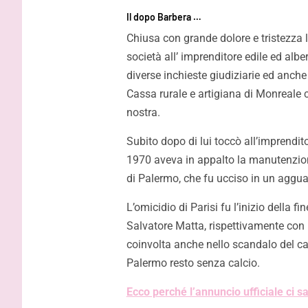
Il dopo Barbera …
Chiusa con grande dolore e tristezza l
società all’ imprenditore edile ed alb
diverse inchieste giudiziarie ed anche 
Cassa rurale e artigiana di Monreale c
nostra.
Subito dopo di lui toccò all’imprendito
1970 aveva in appalto la manutenzione
di Palermo, che fu ucciso in un aggua
L’omicidio di Parisi fu l’inizio della f
Salvatore Matta, rispettivamente con l
coinvolta anche nello scandalo del ca
Palermo resto senza calcio.
Ecco perché l’annuncio ufficiale ci sar