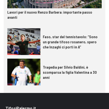
Lavori per il nuovo Renzo Barbera: importante passo
avanti
Faso, star del tennistavolo: “Sono
un grande tifoso rosanero, spero
che Inzaghi ci porti in A”
Tragedia per Silvio Baldini, è
scomparsa la figlia Valentina a 30
anni
TifosiPalermo.it