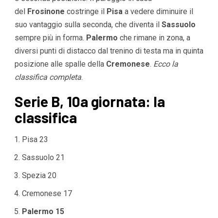
del
Frosinone
costringe il
Pisa
a vedere diminuire il
suo vantaggio sulla seconda, che diventa il
Sassuolo
sempre più in forma.
Palermo
che rimane in zona, a
diversi punti di distacco dal trenino di testa ma in quinta
posizione alle spalle della
Cremonese
.
Ecco la
classifica completa
.
Serie B, 10a giornata: la
classifica
Pisa 23
Sassuolo 21
Spezia 20
Cremonese 17
Palermo 15