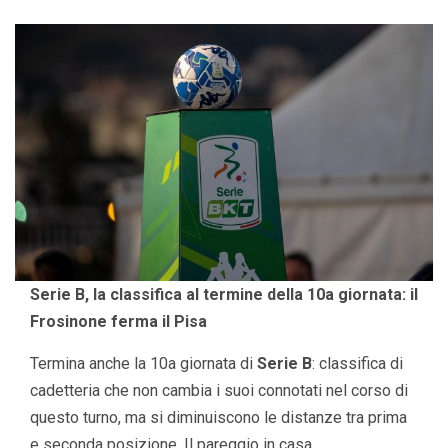
Serie B, la classifica al termine della 10a giornata: il
Frosinone ferma il Pisa
Termina anche la 10a giornata di
Serie B
: classifica di
cadetteria che non cambia i suoi connotati nel corso di
questo turno, ma si diminuiscono le distanze tra prima
e seconda posizione. Il pareggio in casa