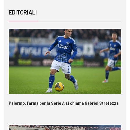
EDITORIALI
Palermo, l’arma per la Serie A si chiama Gabriel Strefezza