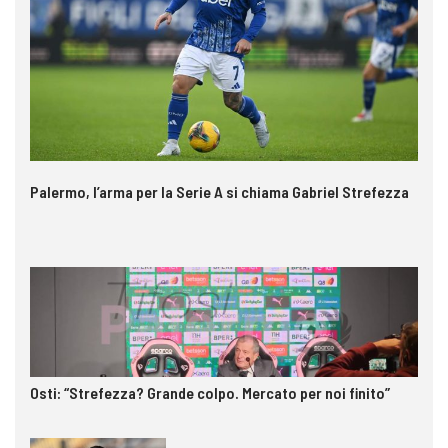
Palermo, l’arma per la Serie A si chiama Gabriel Strefezza
Osti: “Strefezza? Grande colpo. Mercato per noi finito”