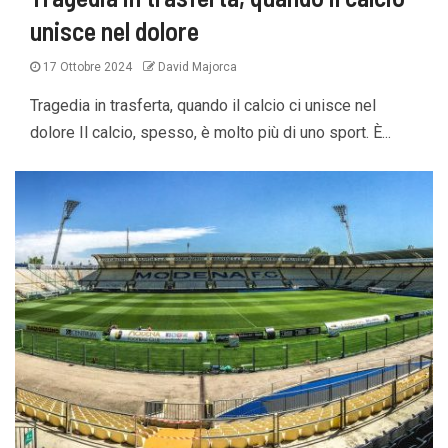
unisce nel dolore
17 Ottobre 2024
David Majorca
Tragedia in trasferta, quando il calcio ci unisce nel
dolore Il calcio, spesso, è molto più di uno sport. È...