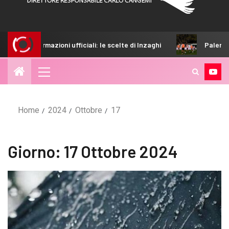
ufficiali: le scelte di Inzaghi
Palermo-Melbourne City: e
Home
2024
Ottobre
17
Giorno:
17 Ottobre 2024