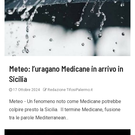
Meteo: l’uragano Medicane in arrivo in
Sicilia
17 Ottobre 2024
Redazione TifosiPalermo.it
Meteo - Un fenomeno noto come Medicane potrebbe
colpire presto la Sicilia. Il termine Medicane, fusione
tra le parole Mediterranean...