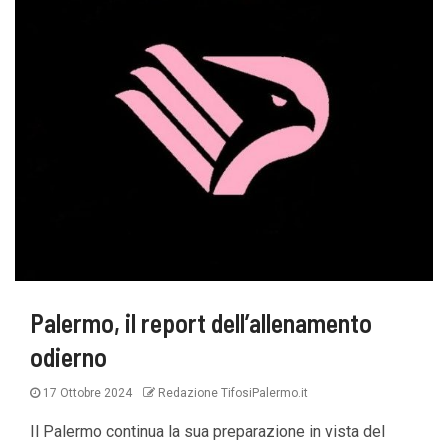
Palermo, il report dell’allenamento
odierno
17 Ottobre 2024
Redazione TifosiPalermo.it
Il Palermo continua la sua preparazione in vista del