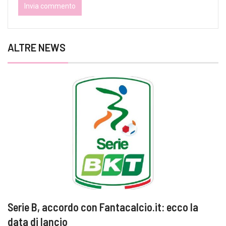
ALTRE NEWS
Serie B, accordo con Fantacalcio.it: ecco la
data di lancio