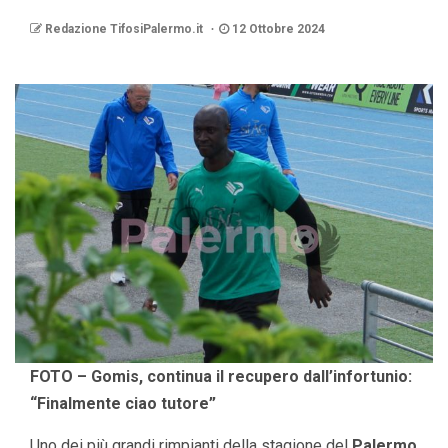
Redazione TifosiPalermo.it
12 Ottobre 2024
FOTO – Gomis, continua il recupero dall’infortunio:
“Finalmente ciao tutore”
Uno dei più grandi rimpianti della stagione del
Palermo