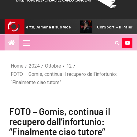
h, Almena il suo vice
CorSport – Il Palermo di Inzaghi alza i
Home
2024
Ottobre
12
FOTO – Gomis, continua il recupero dall’infortunio:
“Finalmente ciao tutore”
FOTO – Gomis, continua il
recupero dall’infortunio:
“Finalmente ciao tutore”