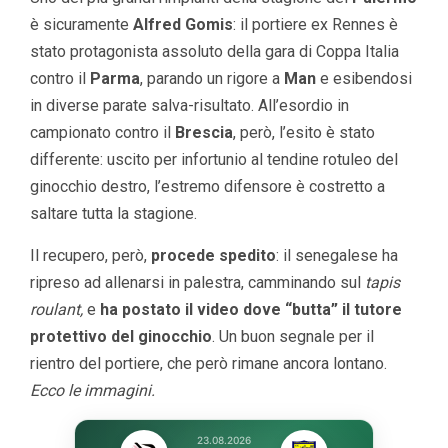
è sicuramente
Alfred Gomis
: il portiere ex Rennes è
stato protagonista assoluto della gara di Coppa Italia
contro il
Parma
, parando un rigore a
Man
e esibendosi
in diverse parate salva-risultato. All’esordio in
campionato contro il
Brescia
, però, l’esito è stato
differente: uscito per infortunio al tendine rotuleo del
ginocchio destro, l’estremo difensore è costretto a
saltare tutta la stagione.
Il recupero, però,
procede spedito
: il senegalese ha
ripreso ad allenarsi in palestra, camminando sul
tapis
roulant,
e
ha postato il video dove “butta” il tutore
protettivo del ginocchio
. Un buon segnale per il
rientro del portiere, che però rimane ancora lontano.
Ecco le immagini.
23.08.2026