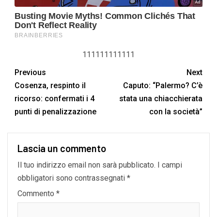
111111111111
Previous
Next
Cosenza, respinto il
Caputo: “Palermo? C’è
ricorso: confermati i 4
stata una chiacchierata
punti di penalizzazione
con la società”
Lascia un commento
Il tuo indirizzo email non sarà pubblicato.
I campi
obbligatori sono contrassegnati
*
Commento
*