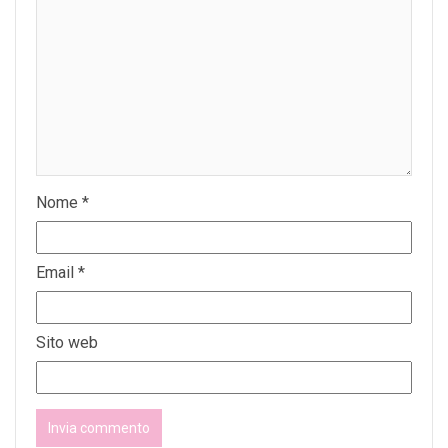
Nome
*
Email
*
Sito web