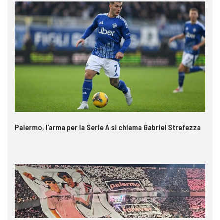
Palermo, l’arma per la Serie A si chiama Gabriel Strefezza