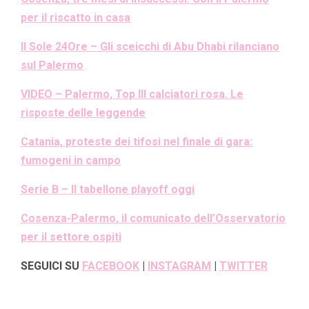
per il riscatto in casa
Il Sole 24Ore – Gli sceicchi di Abu Dhabi rilanciano
sul Palermo
VIDEO – Palermo, Top III calciatori rosa. Le
risposte delle leggende
Catania, proteste dei tifosi nel finale di gara:
fumogeni in campo
Serie B – Il tabellone playoff oggi
Cosenza-Palermo, il comunicato dell’Osservatorio
per il settore ospiti
SEGUICI SU
FACEBOOK
|
INSTAGRAM
|
TWITTER