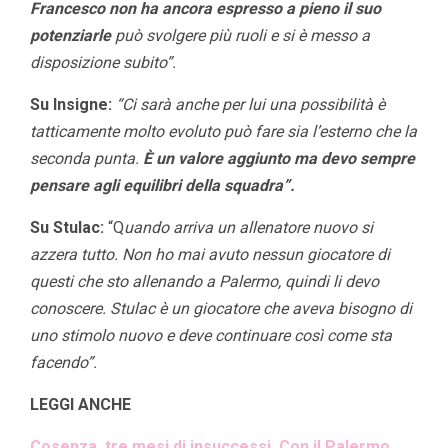
Francesco non ha ancora espresso a pieno il suo
potenziarle
può svolgere più ruoli e si è messo a
disposizione subito”.
Su Insigne:
“Ci sarà anche per lui una possibilità è
tatticamente molto evoluto può fare sia l’esterno che la
seconda punta.
È un valore aggiunto ma devo sempre
pensare agli equilibri della squadra”.
Su Stulac:
“Q
uando arriva un allenatore nuovo si
azzera tutto. Non ho mai avuto nessun giocatore di
questi che sto allenando a Palermo, quindi li devo
conoscere. Stulac è un giocatore che aveva bisogno di
uno stimolo nuovo e deve continuare così come sta
facendo”.
LEGGI ANCHE
Cosenza, tre mesi di insuccessi. Con il Palermo