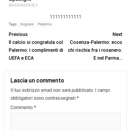
111111111111
mignani
Palermo
Tags:
Previous
Next
Il calcio si congratula col
Cosenza-Palermo: ecco
Palermo: i complimenti di
chi rischia fra i rosanero.
UEFA e ECA
E nel Parma…
Lascia un commento
Il tuo indirizzo email non sarà pubblicato.
I campi
obbligatori sono contrassegnati
*
Commento
*