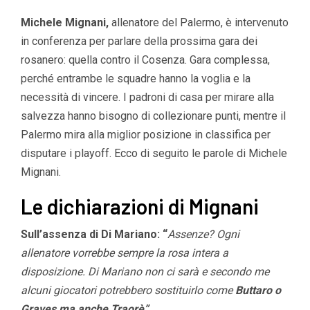
Michele Mignani,
allenatore del Palermo, è intervenuto
in conferenza per parlare della prossima gara dei
rosanero: quella contro il Cosenza. Gara complessa,
perché entrambe le squadre hanno la voglia e la
necessità di vincere. I padroni di casa per mirare alla
salvezza hanno bisogno di collezionare punti, mentre il
Palermo mira alla miglior posizione in classifica per
disputare i playoff. Ecco di seguito le parole di Michele
Mignani.
Le dichiarazioni di Mignani
Sull’assenza di Di Mariano: “
Assenze? Ogni
allenatore vorrebbe sempre la rosa intera a
disposizione. Di Mariano non ci sarà e secondo me
alcuni giocatori potrebbero sostituirlo come
Buttaro o
Graves ma anche Traorè”.