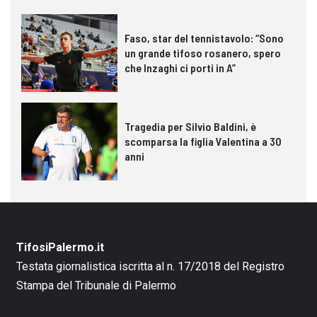
Faso, star del tennistavolo: “Sono
un grande tifoso rosanero, spero
che Inzaghi ci porti in A”
Tragedia per Silvio Baldini, è
scomparsa la figlia Valentina a 30
anni
TifosiPalermo.it
Testata giornalistica iscritta al n. 17/2018 del Registro
Stampa del Tribunale di Palermo