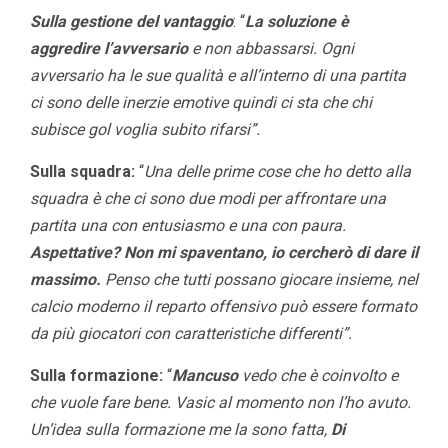
Sulla gestione del vantaggio
: “
La soluzione è
aggredire l’avversario
e non abbassarsi. Ogni
avversario ha le sue qualità e all’interno di una partita
ci sono delle inerzie emotive quindi ci sta che chi
subisce gol voglia subito rifarsi”.
Sulla squadra:
“
Una delle prime cose che ho detto alla
squadra è che ci sono due modi per affrontare una
partita una con entusiasmo e una con paura.
Aspettative? Non mi spaventano, io cercherò di dare il
massimo.
Penso che tutti possano giocare insieme, nel
calcio moderno il reparto offensivo può essere formato
da più giocatori con caratteristiche differenti”.
Sulla formazione:
“
Mancuso
vedo che è coinvolto e
che vuole fare bene. Vasic al momento non l’ho avuto.
Un’idea sulla formazione me la sono fatta,
Di