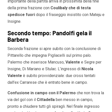
importante della partita arriva in prossimità della fine
della prima frazione con
Coulibaly che di testa
spedisce fuori
dopo il fraseggio insistito con Mateju e
Insigne.
Secondo tempo: Pandolfi gela il
Barbera
Seconda frazione si apre subito con la conclusione di
Pittarello che impegna Pigliacelli sul primo palo.
Palermo che inserisce Mancuso,
Valente
e Segre per
Insigne, Di Mariano e Stulac. L’ingresso di
Nicola
Valente
è subito provvidenziale: due cross tentati
dall’ex Carrarese che è entrato bene in campo.
Confusione in campo con il Palermo
che non trova la
via del gol con il
Cittadella
ben messo in campo,
pronto a chiudere tutti gli spiragli. Nel finale ingresso