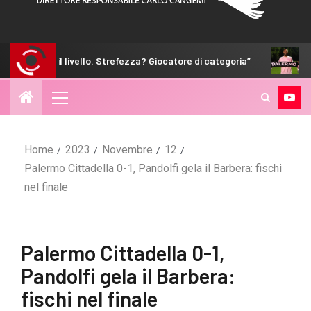
ello. Strefezza? Giocatore di categoria”
Hernani: “Non siamo
Home
2023
Novembre
12
Palermo Cittadella 0-1, Pandolfi gela il Barbera: fischi
nel finale
Palermo Cittadella 0-1,
Pandolfi gela il Barbera:
fischi nel finale