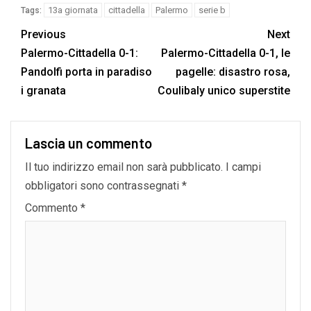
13a giornata
cittadella
Palermo
serie b
Tags:
Previous
Next
Palermo-Cittadella 0-1:
Palermo-Cittadella 0-1, le
Pandolfi porta in paradiso
pagelle: disastro rosa,
i granata
Coulibaly unico superstite
Lascia un commento
Il tuo indirizzo email non sarà pubblicato.
I campi
obbligatori sono contrassegnati
*
Commento
*