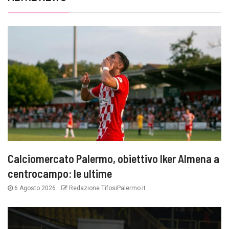
Calciomercato Palermo, obiettivo Iker Almena a
centrocampo: le ultime
6 Agosto 2026
Redazione TifosiPalermo.it