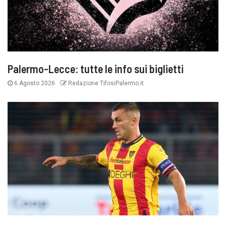
Palermo-Lecce: tutte le info sui biglietti
6 Agosto 2026
Redazione TifosiPalermo.it