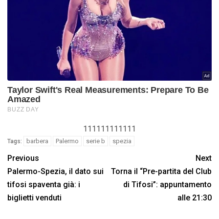
111111111111
barbera
Palermo
serie b
spezia
Tags:
Previous
Next
Palermo-Spezia, il dato sui
Torna il “Pre-partita del Club
tifosi spaventa già: i
di Tifosi”: appuntamento
biglietti venduti
alle 21:30