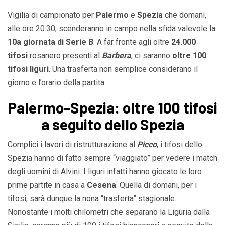
Vigilia di campionato per
Palermo
e
Spezia
che domani,
alle ore 20:30, scenderanno in campo nella sfida valevole la
10a giornata di Serie B
. A far fronte agli oltre
24.000
tifosi
rosanero presenti al
Barbera
, ci saranno
oltre 100
tifosi liguri
. Una trasferta non semplice considerano il
giorno e l’orario della partita.
Palermo-Spezia: oltre 100 tifosi
a seguito dello Spezia
Complici i lavori di ristrutturazione al
Picco
, i tifosi dello
Spezia hanno di fatto sempre “viaggiato” per vedere i match
degli uomini di Alvini. I liguri infatti hanno giocato le loro
prime partite in casa a
Cesena
. Quella di domani, per i
tifosi, sarà dunque la nona “trasferta” stagionale.
Nonostante i molti chilometri che separano la Liguria dalla