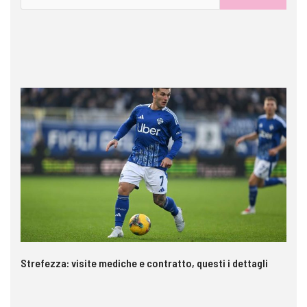
Strefezza: visite mediche e contratto, questi i dettagli
Pa
c