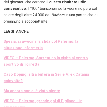
dei giocatori che cercano il
quarto risultato utile
consecutivo
. I “100” bianconeri se la vedranno però col
calore degli oltre 24.000 del
Barbera
in una partita che si
preannuncia scoppiettante.
LEGGI ANCHE
Spezia, si avvicina la sfida col Palermo: la
situazione infermeria
VIDEO – Palermo, Sorrentino in visita al centro
sportivo di Torretta
Caso Doping, altra bufera in Serie A: ex Catania
coinvolto?
Ma ancora non si è vinto niente
VIDEO – Palermo, grande gol di Pigliacelli in