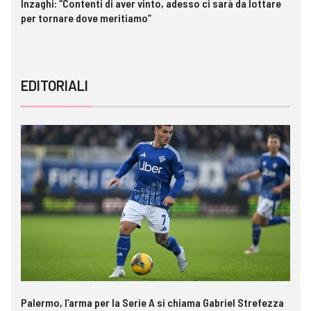
Inzaghi: “Contenti di aver vinto, adesso ci sarà da lottare
Me
per tornare dove meritiamo”
gl
EDITORIALI
Palermo, l’arma per la Serie A si chiama Gabriel Strefezza