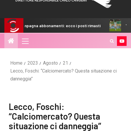
pagna abbonamenti: ecco i posti rimasti
TuttoSport – Pale
Home
2023
Agosto
21
Lecco, Foschi: “Calciomercato? Questa situazione ci
danneggia”
Lecco, Foschi:
“Calciomercato? Questa
situazione ci danneggia”