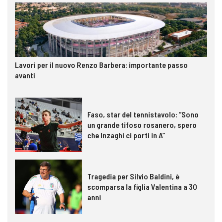
Lavori per il nuovo Renzo Barbera: importante passo
avanti
Faso, star del tennistavolo: “Sono
un grande tifoso rosanero, spero
che Inzaghi ci porti in A”
Tragedia per Silvio Baldini, è
scomparsa la figlia Valentina a 30
anni