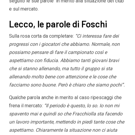
seguito le sue parole in merito alla situazione del club
e sul mercato.
Lecco, le parole di Foschi
Sulla rosa corta da completare:
“Ci interessa fare dei
progressi con i giocatori che abbiamo. Normale, non
possiamo pensare di fare il campionato così e
aspettiamo con fiducia. Abbiamo tanti giovani bravi
che si stanno allenando, ma tutto il gruppo si sta
allenando molto bene con attenzione e le cose che
facciamo sono buone. Però è chiaro che siamo pochi”.
Qualche parola anche in merito al caso ripescaggi che
frena il mercato:
“Il periodo è questo, lo so. Io non mi
spavento mai e quindi so che Fracchiolla sta facendo
un lavoro importante, mettendo in piedi tante cose che
aspettiamo. Chiaramente la situazione non ci aiuta