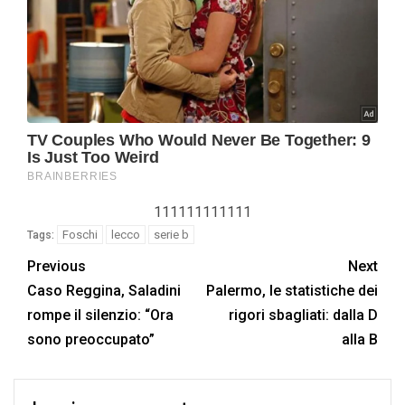
111111111111
Foschi
lecco
serie b
Tags:
Previous
Next
Caso Reggina, Saladini
Palermo, le statistiche dei
rompe il silenzio: “Ora
rigori sbagliati: dalla D
sono preoccupato”
alla B