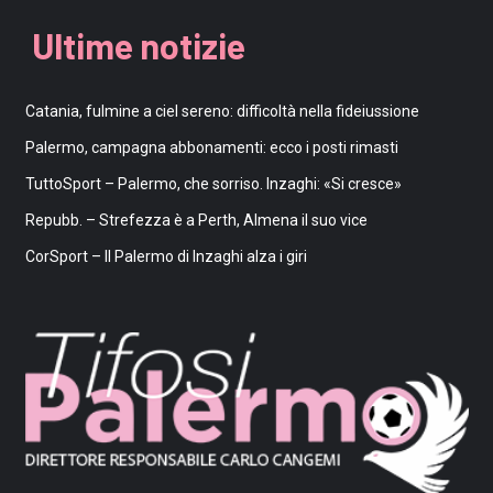
Ultime notizie
Catania, fulmine a ciel sereno: difficoltà nella fideiussione
Palermo, campagna abbonamenti: ecco i posti rimasti
TuttoSport – Palermo, che sorriso. Inzaghi: «Si cresce»
Repubb. – Strefezza è a Perth, Almena il suo vice
CorSport – Il Palermo di Inzaghi alza i giri