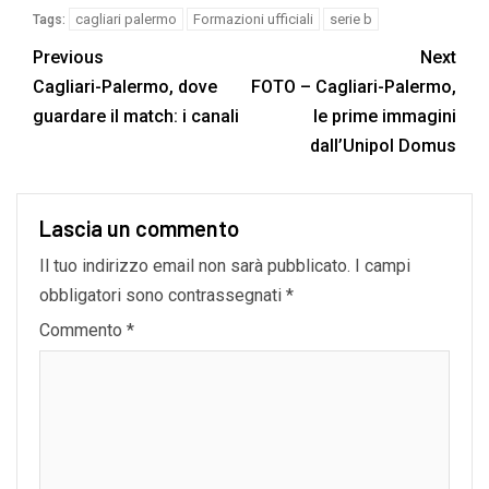
cagliari palermo
Formazioni ufficiali
serie b
Tags:
Previous
Next
Cagliari-Palermo, dove
FOTO – Cagliari-Palermo,
guardare il match: i canali
le prime immagini
dall’Unipol Domus
Lascia un commento
Il tuo indirizzo email non sarà pubblicato.
I campi
obbligatori sono contrassegnati
*
Commento
*