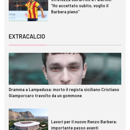
“Ho accettato subito, voglio il
Barbera pieno”
EXTRACALCIO
Dramma a Lampedusa: morto il regista siciliano Cristiano
Giamporcaro travolto da un gommone
Lavori per il nuovo Renzo Barbera:
importante passo avanti