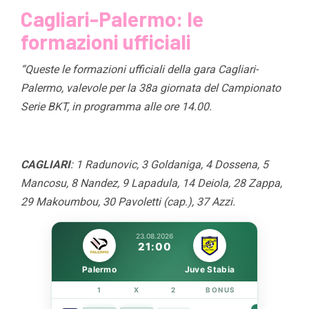
Cagliari-Palermo: le
formazioni ufficiali
“Queste le formazioni ufficiali della gara Cagliari-
Palermo, valevole per la 38a giornata del Campionato
Serie BKT, in programma alle ore 14.00.
CAGLIARI
: 1 Radunovic, 3 Goldaniga, 4 Dossena, 5
Mancosu, 8 Nandez, 9 Lapadula, 14 Deiola, 28 Zappa,
29 Makoumbou, 30 Pavoletti (cap.), 37 Azzi.
23.08.2026
21:00
Palermo
Juve Stabia
1
X
2
BONUS
LINK