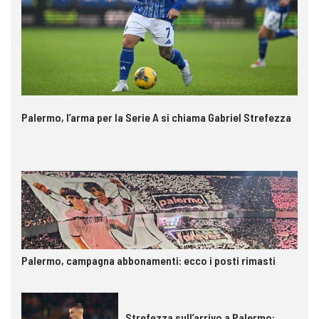
Palermo, l’arma per la Serie A si chiama Gabriel Strefezza
Palermo, campagna abbonamenti: ecco i posti rimasti
Strefezza sull’arrivo a Palermo: