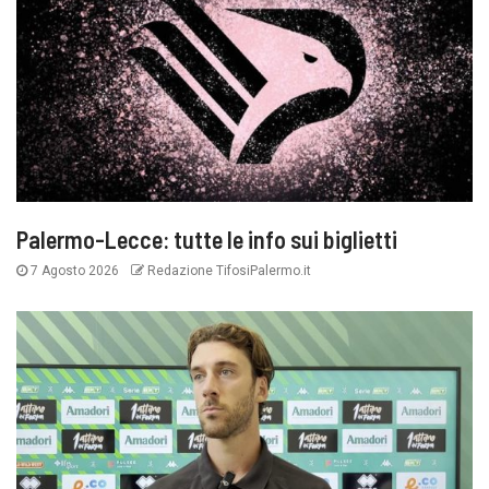
Palermo-Lecce: tutte le info sui biglietti
7 Agosto 2026
Redazione TifosiPalermo.it