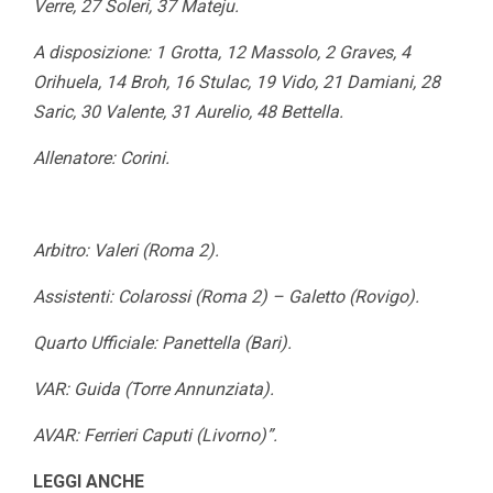
Verre, 27 Soleri, 37 Mateju.
A disposizione: 1 Grotta, 12 Massolo, 2 Graves, 4
Orihuela, 14 Broh, 16 Stulac, 19 Vido, 21 Damiani, 28
Saric, 30 Valente, 31 Aurelio, 48 Bettella.
Allenatore: Corini.
Arbitro: Valeri (Roma 2).
Assistenti: Colarossi (Roma 2) – Galetto (Rovigo).
Quarto Ufficiale: Panettella (Bari).
VAR: Guida (Torre Annunziata).
AVAR: Ferrieri Caputi (Livorno)”.
LEGGI ANCHE