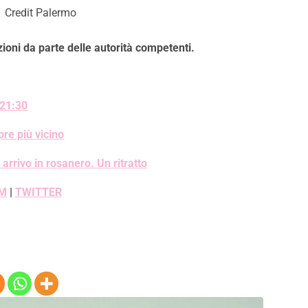
Credit Palermo
ioni da parte delle autorità competenti.
 21:30
re più vicino
 arrivo in rosanero. Un ritratto
M
|
TWITTER