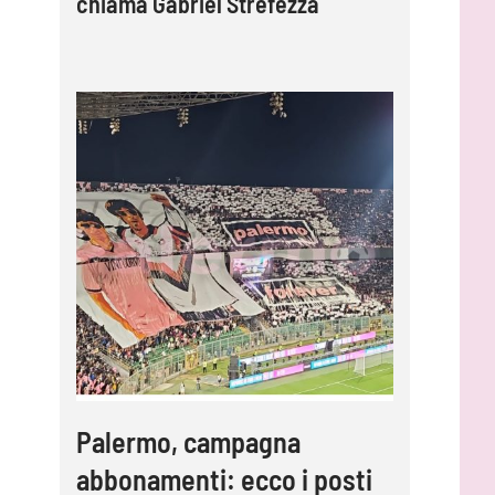
chiama Gabriel Strefezza
Palermo, campagna
abbonamenti: ecco i posti