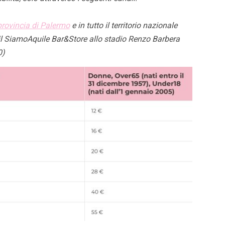
provincia di Palermo
e in tutto il territorio nazionale
 il SiamoAquile Bar&Store allo stadio Renzo Barbera
0)