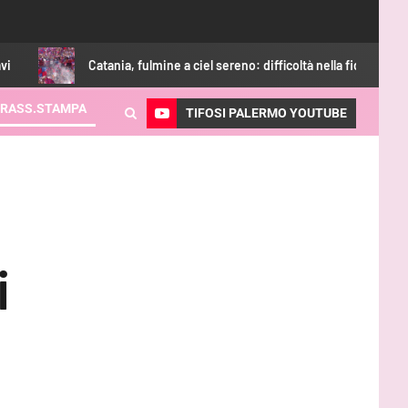
Catania, fulmine a ciel sereno: difficoltà nella fideiussione
RASS.STAMPA
TIFOSI PALERMO YOUTUBE
i