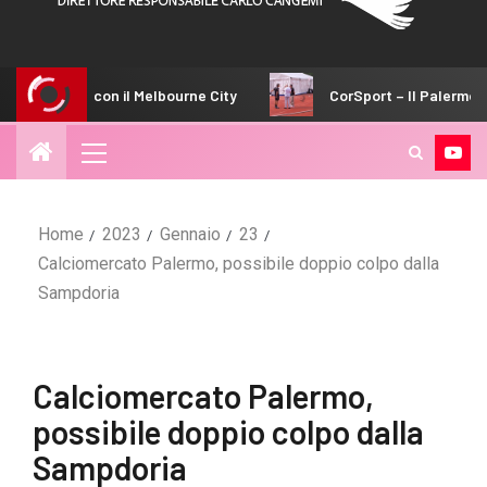
con il Melbourne City
CorSport – Il Palermo fa subito sul s
Home
2023
Gennaio
23
Calciomercato Palermo, possibile doppio colpo dalla
Sampdoria
Calciomercato Palermo,
possibile doppio colpo dalla
Sampdoria