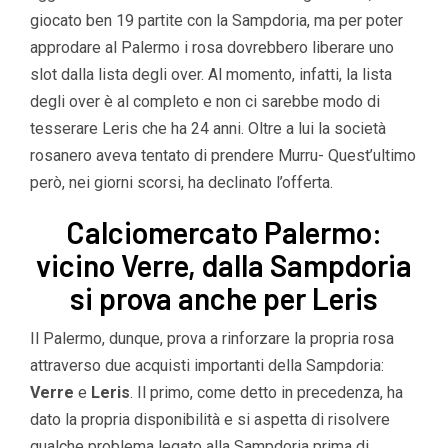
giocato ben 19 partite con la Sampdoria, ma per poter
approdare al Palermo i rosa dovrebbero liberare uno
slot dalla lista degli over. Al momento, infatti, la lista
degli over è al completo e non ci sarebbe modo di
tesserare Leris che ha 24 anni. Oltre a lui la società
rosanero aveva tentato di prendere Murru- Quest’ultimo
però, nei giorni scorsi, ha declinato l’offerta.
Calciomercato Palermo:
vicino Verre, dalla Sampdoria
si prova anche per Leris
Il Palermo, dunque, prova a rinforzare la propria rosa
attraverso due acquisti importanti della Sampdoria:
Verre
e
Leris
. Il primo, come detto in precedenza, ha
dato la propria disponibilità e si aspetta di risolvere
qualche problema legato alla Sampdoria prima di