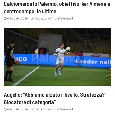
Calciomercato Palermo, obiettivo Iker Almena a
centrocampo: le ultime
6 Agosto 2026
Redazione TifosiPalermo.it
Augello: “Abbiamo alzato il livello. Strefezza?
Giocatore di categoria”
6 Agosto 2026
Redazione TifosiPalermo.it