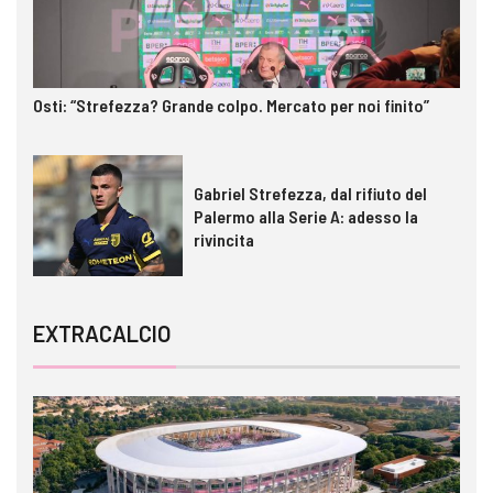
Osti: “Strefezza? Grande colpo. Mercato per noi finito”
Gabriel Strefezza, dal rifiuto del
Palermo alla Serie A: adesso la
rivincita
EXTRACALCIO