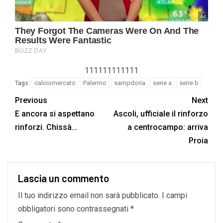
111111111111
calciomercato
Palermo
sampdoria
serie a
serie b
Tags:
Previous
Next
E ancora si aspettano
Ascoli, ufficiale il rinforzo
rinforzi. Chissà…
a centrocampo: arriva
Proia
Lascia un commento
Il tuo indirizzo email non sarà pubblicato.
I campi
obbligatori sono contrassegnati
*