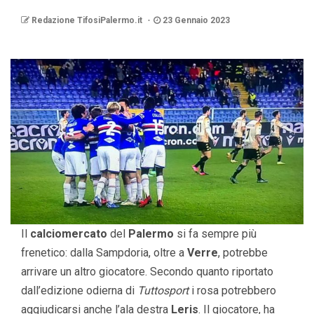
Redazione TifosiPalermo.it
23 Gennaio 2023
Il
calciomercato
del
Palermo
si fa sempre più
frenetico: dalla Sampdoria, oltre a
Verre
, potrebbe
arrivare un altro giocatore. Secondo quanto riportato
dall’edizione odierna di
Tuttosport
i rosa potrebbero
aggiudicarsi anche l’ala destra
Leris
. Il giocatore, ha