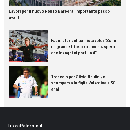
Lavori per il nuovo Renzo Barbera: importante passo
avanti
Faso, star del tennistavolo: “Sono
un grande tifoso rosanero, spero
che Inzaghi ci porti in A”
Tragedia per Silvio Baldini, è
scomparsa la figlia Valentina a 30
anni
TifosiPalermo.it