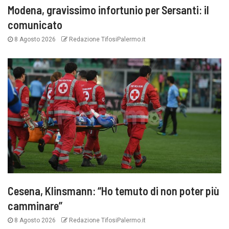
Modena, gravissimo infortunio per Sersanti: il
comunicato
8 Agosto 2026
Redazione TifosiPalermo.it
Cesena, Klinsmann: “Ho temuto di non poter più
camminare”
8 Agosto 2026
Redazione TifosiPalermo.it