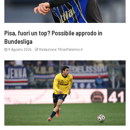
Pisa, fuori un top? Possibile approdo in
Bundesliga
9 Agosto 2026
Redazione TifosiPalermo.it