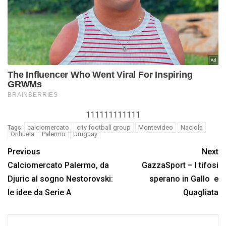
111111111111
calciomercato
city football group
Montevideo
Naciola
Tags:
Orihuela
Palermo
Uruguay
Previous
Next
Calciomercato Palermo, da
GazzaSport – I tifosi
Djuric al sogno Nestorovski:
sperano in Gallo e
le idee da Serie A
Quagliata