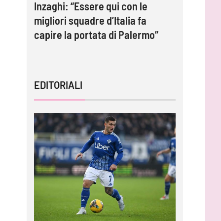
e:
Inzaghi: “Essere qui con le
Strefezz
migliori squadre d’Italia fa
contratto
capire la portata di Palermo”
EDITORIALI