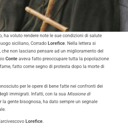
, ha voluto rendere note le sue condizioni di salute
luogo siciliano, Corrado
Lorefice
. Nella lettera si
e, che non lasciano pensare ad un miglioramento del
gio
Conte
aveva fatto preoccupare tutta la popolazione
 fame, fatto come segno di protesta dopo la morte di
nosciuto per le opere di bene fatte nei confronti dei
degli immigrati. Infatti, con la sua
Missione di
per la gente bisognosa, ha dato sempre un segnale
ale.
ll’arcivescovo
Lorefice
.