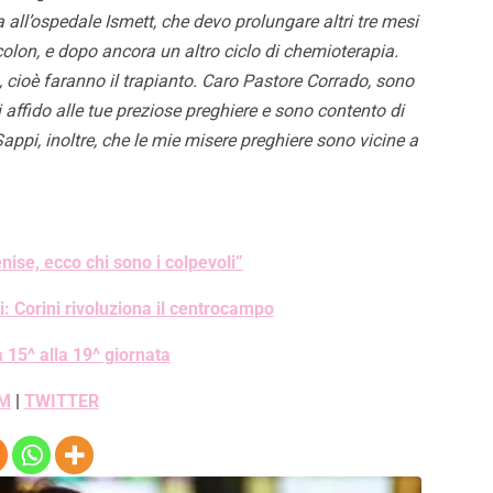
ca all’ospedale Ismett, che devo prolungare altri tre mesi
olon, e dopo ancora un altro ciclo di chemioterapia.
o, cioè faranno il trapianto. Caro Pastore Corrado, sono
affido alle tue preziose preghiere e sono contento di
Sappi, inoltre, che le mie misere preghiere sono vicine a
nise, ecco chi sono i colpevoli”
: Corini rivoluziona il centrocampo
 15^ alla 19^ giornata
M
|
TWITTER