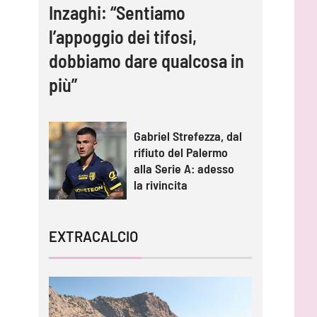
Inzaghi: “Sentiamo
l’appoggio dei tifosi,
dobbiamo dare qualcosa in
più”
Gabriel Strefezza, dal
rifiuto del Palermo
alla Serie A: adesso
la rivincita
EXTRACALCIO