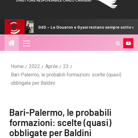
GdS – Le Douaron e Gyasi restano sempre sotto esame
Home
2022
Aprile
23
Bari-Palermo, le probabili formazioni: scelte (quasi)
obbligate per Baldini
Bari-Palermo, le probabili
formazioni: scelte (quasi)
obbligate per Baldini