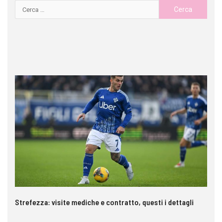
Strefezza: visite mediche e contratto, questi i dettagli
Pa
c