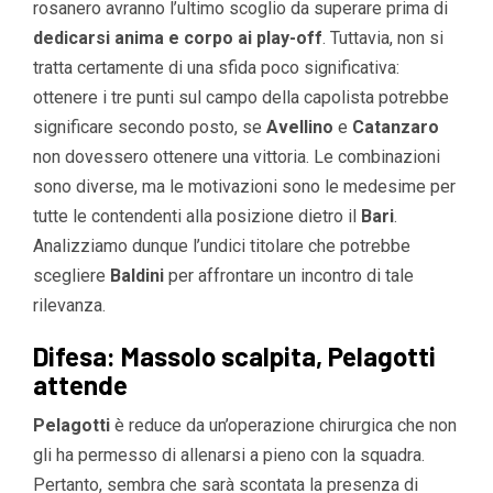
rosanero avranno l’ultimo scoglio da superare prima di
dedicarsi anima e corpo ai play-off
. Tuttavia, non si
tratta certamente di una sfida poco significativa:
ottenere i tre punti sul campo della capolista potrebbe
significare secondo posto, se
Avellino
e
Catanzaro
non dovessero ottenere una vittoria. Le combinazioni
sono diverse, ma le motivazioni sono le medesime per
tutte le contendenti alla posizione dietro il
Bari
.
Analizziamo dunque l’undici titolare che potrebbe
scegliere
Baldini
per affrontare un incontro di tale
rilevanza.
Difesa: Massolo scalpita, Pelagotti
attende
Pelagotti
è reduce da un’operazione chirurgica che non
gli ha permesso di allenarsi a pieno con la squadra.
Pertanto, sembra che sarà scontata la presenza di