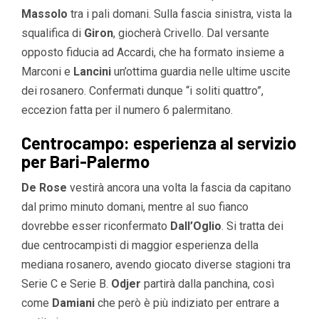
Massolo
tra i pali domani. Sulla fascia sinistra, vista la
squalifica di
Giron
, giocherà Crivello. Dal versante
opposto fiducia ad Accardi, che ha formato insieme a
Marconi e
Lancini
un’ottima guardia nelle ultime uscite
dei rosanero. Confermati dunque “i soliti quattro”,
eccezion fatta per il numero 6 palermitano.
Centrocampo: esperienza al servizio
per Bari-Palermo
De Rose
vestirà ancora una volta la fascia da capitano
dal primo minuto domani, mentre al suo fianco
dovrebbe esser riconfermato
Dall’Oglio
. Si tratta dei
due centrocampisti di maggior esperienza della
mediana rosanero, avendo giocato diverse stagioni tra
Serie C e Serie B.
Odjer
partirà dalla panchina, così
come
Damiani
che però è più indiziato per entrare a