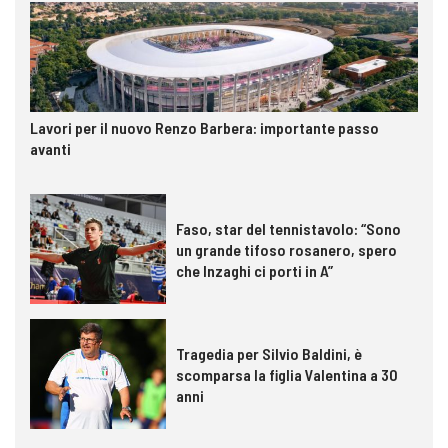
Lavori per il nuovo Renzo Barbera: importante passo
avanti
Faso, star del tennistavolo: “Sono
un grande tifoso rosanero, spero
che Inzaghi ci porti in A”
Tragedia per Silvio Baldini, è
scomparsa la figlia Valentina a 30
anni