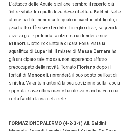
L’attacco delle Aquile siciliane sembra il reparto più
‘intoccabile’ tra quelli dove deve riflettere
Baldini
. Nelle
ultime partite, nonostante qualche cambio obbligato, il
pacchetto offensivo ha dato il meglio di sé, segnando
diversi gol e potendo contare su un leader come
Brunori
. Dietro l’ex Entella ci sarà Fella, vista la
squalifica di
Luperini
. Il mister di
Massa Carrara
ha
già anticipato tale mossa, non apparendo affatto
preoccupato della novità. Tornato
Floriano
dopo il
forfait di
Monopoli
, riprenderà il suo posto sull’out di
sinistra. Valente manterrà la sua posizione sulla fascia
opposta, dove ultimamente ha ritrovato anche con una
certa facilità la via della rete.
FORMAZIONE PALERMO (4-2-3-1) All. Baldini
: