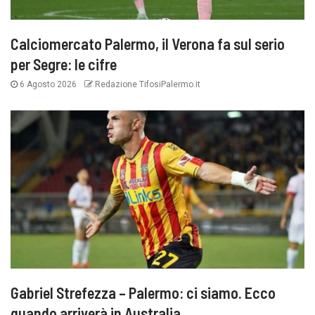
Calciomercato Palermo, il Verona fa sul serio
per Segre: le cifre
6 Agosto 2026
Redazione TifosiPalermo.it
Gabriel Strefezza – Palermo: ci siamo. Ecco
quando arriverà in Australia