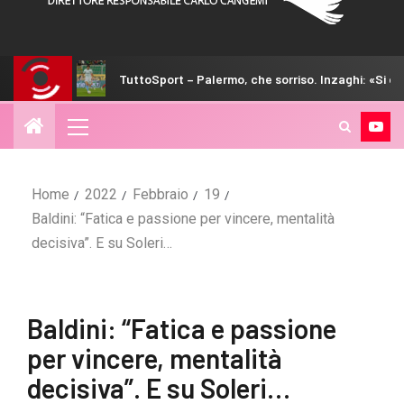
TuttoSport – Palermo, che sorriso. Inzaghi: «Si cresce»
Home
2022
Febbraio
19
Baldini: “Fatica e passione per vincere, mentalità
decisiva”. E su Soleri…
Baldini: “Fatica e passione
per vincere, mentalità
decisiva”. E su Soleri…