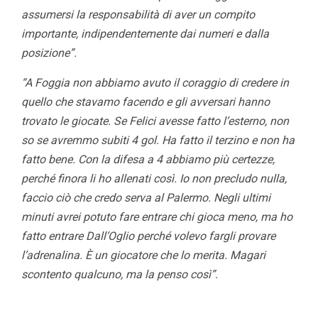
assumersi la responsabilità di aver un compito
importante, indipendentemente dai numeri e dalla
posizione”.
“A Foggia non abbiamo avuto il coraggio di credere in
quello che stavamo facendo e gli avversari hanno
trovato le giocate. Se Felici avesse fatto l’esterno, non
so se avremmo subiti 4 gol. Ha fatto il terzino e non ha
fatto bene. Con la difesa a 4 abbiamo più certezze,
perché finora li ho allenati così. Io non precludo nulla,
faccio ciò che credo serva al Palermo. Negli ultimi
minuti avrei potuto fare entrare chi gioca meno, ma ho
fatto entrare Dall’Oglio perché volevo fargli provare
l’adrenalina. È un giocatore che lo merita. Magari
scontento qualcuno, ma la penso così”.