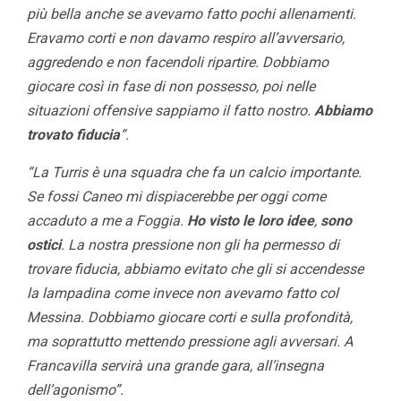
più bella anche se avevamo fatto pochi allenamenti.
Eravamo corti e non davamo respiro all’avversario,
aggredendo e non facendoli ripartire. Dobbiamo
giocare così in fase di non possesso, poi nelle
situazioni offensive sappiamo il fatto nostro.
Abbiamo
trovato fiducia
“.
“La Turris è una squadra che fa un calcio importante.
Se fossi Caneo mi dispiacerebbe per oggi come
accaduto a me a Foggia.
Ho visto le loro idee
,
sono
ostici
. La nostra pressione non gli ha permesso di
trovare fiducia, abbiamo evitato che gli si accendesse
la lampadina come invece non avevamo fatto col
Messina. Dobbiamo giocare corti e sulla profondità,
ma soprattutto mettendo pressione agli avversari. A
Francavilla servirà una grande gara, all’insegna
dell’agonismo”.