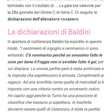
terminato con il risultato di …. La gara era valevole per
la 28a giornata del Girone C di Serie C. Di seguito le
dichiarazioni dell’allenatore rosanero
.
Le dichiarazioni di Baldini
In apertura di conferenza Baldini ha esordito in questo
modo:
“I sentimenti di orgoglio e rammarico ci sono
entrambi.
C’è rammarico perché se avessimo fatto le
cose per bene il Foggia non ci avrebbe fatto 4 gol
, per
cui dispiace. La scorsa partita però è stata archiviata e
la risposta che aspettavamo è arrivata. Complimenti ai
ragazzi. Ad una sconfitta come quella di mercoledì si è
risposto con una vittoria contro un avversario ostico.
Ho capito oggi perché la Turris ha una posizione di
classifica che nessuno si aspettava. In trasferta
dovremo essere quelli di Catanzaro, è stata la partita