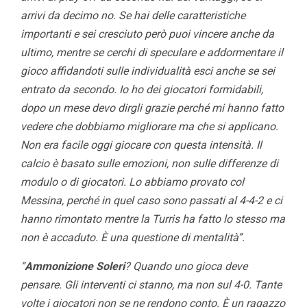
arrivi da decimo no. Se hai delle caratteristiche
importanti e sei cresciuto però puoi vincere anche da
ultimo, mentre se cerchi di speculare e addormentare il
gioco affidandoti sulle individualità esci anche se sei
entrato da secondo. Io ho dei giocatori formidabili,
dopo un mese devo dirgli grazie perché mi hanno fatto
vedere che dobbiamo migliorare ma che si applicano.
Non era facile oggi giocare con questa intensità. Il
calcio è basato sulle emozioni, non sulle differenze di
modulo o di giocatori. Lo abbiamo provato col
Messina, perché in quel caso sono passati al 4-4-2 e ci
hanno rimontato mentre la Turris ha fatto lo stesso ma
non è accaduto. È una questione di mentalità”.
“
Ammonizione Soleri
? Quando uno gioca deve
pensare. Gli interventi ci stanno, ma non sul 4-0. Tante
volte i giocatori non se ne rendono conto. È un ragazzo