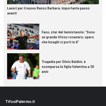
Lavori per il nuovo Renzo Barbera: importante passo
avanti
Faso, star del tennistavolo: “Sono
un grande tifoso rosanero, spero
che Inzaghi ci porti in A”
Tragedia per Silvio Baldini, è
scomparsa la figlia Valentina a 30
anni
TifosiPalermo.it