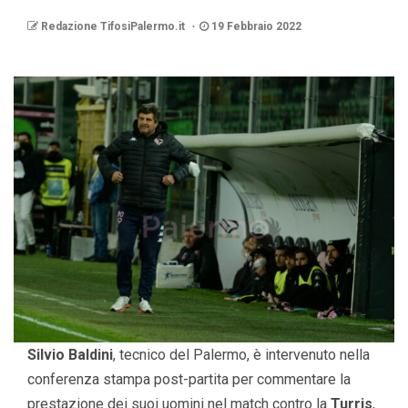
Redazione TifosiPalermo.it
19 Febbraio 2022
Silvio Baldini
, tecnico del Palermo, è intervenuto nella
conferenza stampa post-partita per commentare la
prestazione dei suoi uomini nel match contro la
Turris
,