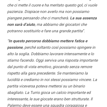
che ci mette il cuore e ha meritato questo gol, ci vuole
pazienza. Dispiace non averlo ma non possiamo
piangere pensando che ci mancherà.
La sua assenza
non sarà d’aiuto
, ma abbiamo dei giocatori che
potranno sostituirlo e fare una grande partita”.
“
In questo percorso dobbiamo mettere fatica e
passione
, perché soltanto così possiamo spingere in
alto la soglia. Dobbiamo lavorare intensamente e lo
stiamo facendo. Oggi serviva una risposta importante
dal punto di vista emotivo, giocando senza remore
rispetto alla gara precedente. Se manteniamo la
lucidità e crediamo in noi stessi possiamo vincere. La
partita viceversa poteva mettersi su un binario
sbagliato. La Turris gioca un calcio importante ed
interessante, le sue giocate erano ben strutturate.
Il
Palermo deve essere una squadra coraggiosa e