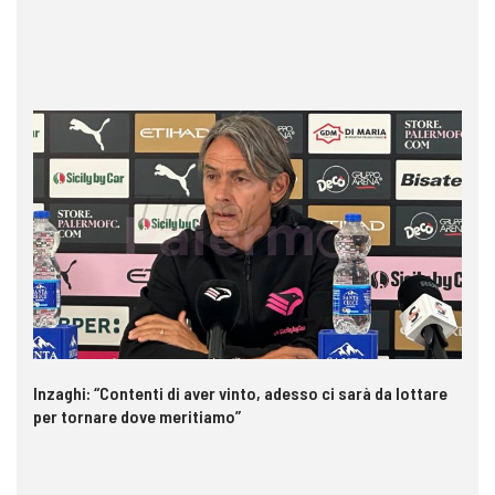
Inzaghi: “Contenti di aver vinto, adesso ci sarà da lottare
Pa
per tornare dove meritiamo”
ri