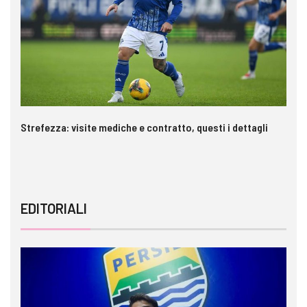
Strefezza: visite mediche e contratto, questi i dettagli
Pa
EDITORIALI