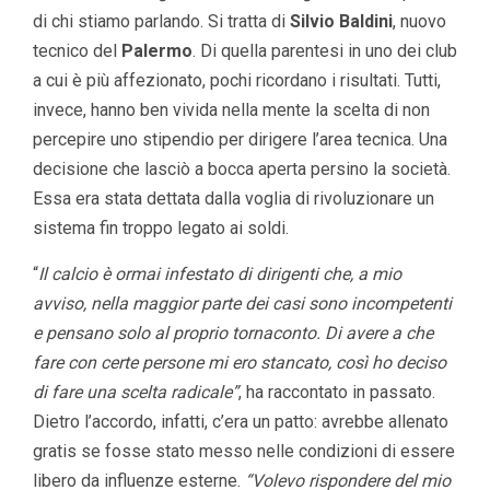
di chi stiamo parlando. Si tratta di
Silvio Baldini
, nuovo
tecnico del
Palermo
. Di quella parentesi in uno dei club
a cui è più affezionato, pochi ricordano i risultati. Tutti,
invece, hanno ben vivida nella mente la scelta di non
percepire uno stipendio per dirigere l’area tecnica. Una
decisione che lasciò a bocca aperta persino la società.
Essa era stata dettata dalla voglia di rivoluzionare un
sistema fin troppo legato ai soldi.
“
Il calcio è ormai infestato di dirigenti che, a mio
avviso, nella maggior parte dei casi sono incompetenti
e pensano solo al proprio tornaconto. Di avere a che
fare con certe persone mi ero stancato, così ho deciso
di fare una scelta radicale”
, ha raccontato in passato.
Dietro l’accordo, infatti, c’era un patto: avrebbe allenato
gratis se fosse stato messo nelle condizioni di essere
libero da influenze esterne.
“Volevo rispondere del mio