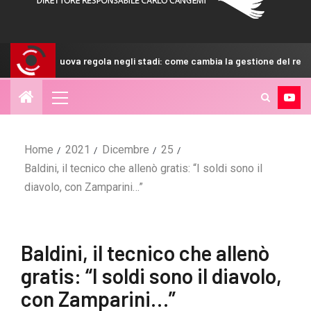
 regola negli stadi: come cambia la gestione del recupero
Home
2021
Dicembre
25
Baldini, il tecnico che allenò gratis: “I soldi sono il
diavolo, con Zamparini…”
Baldini, il tecnico che allenò
gratis: “I soldi sono il diavolo,
con Zamparini…”