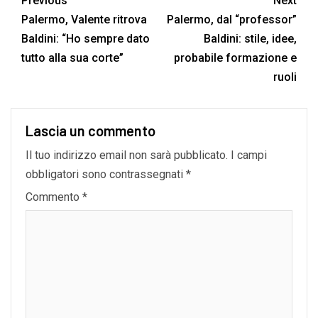
Previous
Next
Palermo, Valente ritrova
Palermo, dal “professor”
Baldini: “Ho sempre dato
Baldini: stile, idee,
tutto alla sua corte”
probabile formazione e
ruoli
Lascia un commento
Il tuo indirizzo email non sarà pubblicato.
I campi
obbligatori sono contrassegnati
*
Commento
*