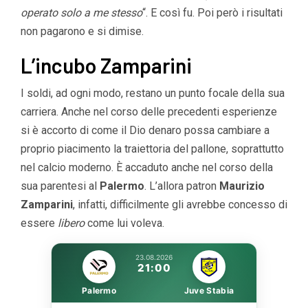
operato solo a me stesso
“. E così fu. Poi però i risultati
non pagarono e si dimise.
L’incubo Zamparini
I soldi, ad ogni modo, restano un punto focale della sua
carriera. Anche nel corso delle precedenti esperienze
si è accorto di come il Dio denaro possa cambiare a
proprio piacimento la traiettoria del pallone, soprattutto
nel calcio moderno. È accaduto anche nel corso della
sua parentesi al
Palermo
. L’allora patron
Maurizio
Zamparini
, infatti, difficilmente gli avrebbe concesso di
essere
libero
come lui voleva.
23.08.2026
21:00
Palermo
Juve Stabia