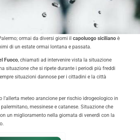
alermo; ormai da diversi giorni il
capoluogo siciliano
è
nimi di un estate ormai lontana e passata.
del Fuoco
, chiamati ad intervenire vista la situazione
a situazione che si ripete durante i periodi più freddi
sempre situazioni dannose per i cittadini e la città
ato l’allerta meteo arancione per rischio idrogeologico in
del palermitano, messinese e catanese. Situazione che
on un miglioramento nella giornata di venerdì con la
o.