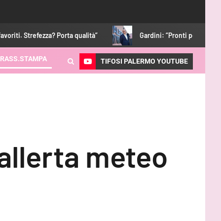
 Porta qualità”
Gardini: “Pronti per essere protagonisti. Con 
RASS.STAMPA
TIFOSI PALERMO YOUTUBE
allerta meteo