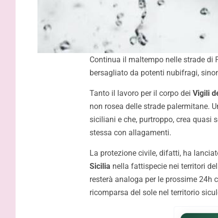
Continua il maltempo nelle strade di P
bersagliato da potenti nubifragi, sino
Tanto il lavoro per il corpo dei
Vigili 
non rosea delle strade palermitane. Un
siciliani e che, purtroppo, crea quasi 
stessa con allagamenti.
La protezione civile, difatti, ha lanci
Sicilia
nella fattispecie nei territori 
resterà analoga per le prossime 24h c
ricomparsa del sole nel territorio sicul