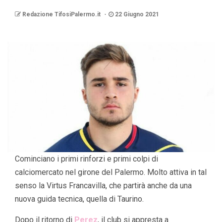
Redazione TifosiPalermo.it
22 Giugno 2021
Cominciano i primi rinforzi e primi colpi di
calciomercato nel girone del Palermo. Molto attiva in tal
senso la Virtus Francavilla, che partirà anche da una
nuova guida tecnica, quella di Taurino.
Dopo il ritorno di
Perez
, il club si appresta a