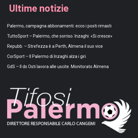
Ultime notizie
Palermo, campagna abbonamenti: ecco i posti rimasti
TuttoSport – Palermo, che sorriso. Inzaghi: «Si cresce»
Repubb. – Strefezza è a Perth, Almena il suo vice
CorSport – Il Palermo di Inzaghi alza i giri
GdS – Il ds Osti lavora alle uscite. Monitorato Almena