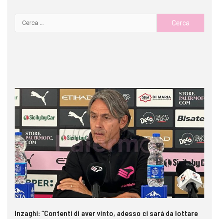
Inzaghi: “Contenti di aver vinto, adesso ci sarà da lottare
Me