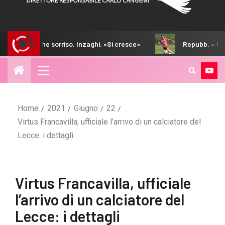
 sorriso. Inzaghi: «Si cresce»
Repubb. – Strefezza è a Per
Home
2021
Giugno
22
Virtus Francavilla, ufficiale l’arrivo di un calciatore del
Lecce: i dettagli
Virtus Francavilla, ufficiale
l’arrivo di un calciatore del
Lecce: i dettagli