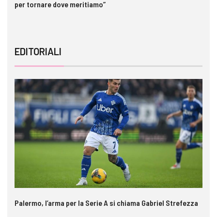
per tornare dove meritiamo”
gl
EDITORIALI
Palermo, l’arma per la Serie A si chiama Gabriel Strefezza