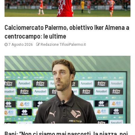
Calciomercato Palermo, obiettivo Iker Almena a
centrocampo: le ultime
7 Agosto 2026
Redazione TifosiPalermo.it
Bani: “Non ci siamo mai nascosti, la piazza, noi