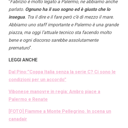
“
Fabrizio è molto legato a Palermo, ne abbiamo anche
parlato.
Ognuno ha il suo sogno ed è giusto che lo
insegua
. Tra il dire e il fare però c’è di mezzo il mare.
Abbiamo uno staff importante e Palermo è una grande
piazza, ma oggi l’attuale tecnico sta facendo molto
bene e ogni discorso sarebbe assolutamente
prematuro
“.
LEGGI ANCHE
Dal Pino:”Coppa Italia senza la serie C? Ci sono le
condizioni per un accordo”
Vibonese manovre in regia: Ambro piace a
Palermo e Renate
[FOTO] Fiamme a Monte Pellegrino. In scena un
canadair