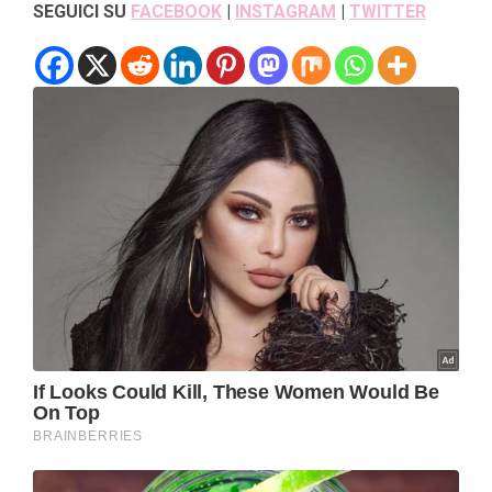
SEGUICI SU
FACEBOOK
|
INSTAGRAM
|
TWITTER