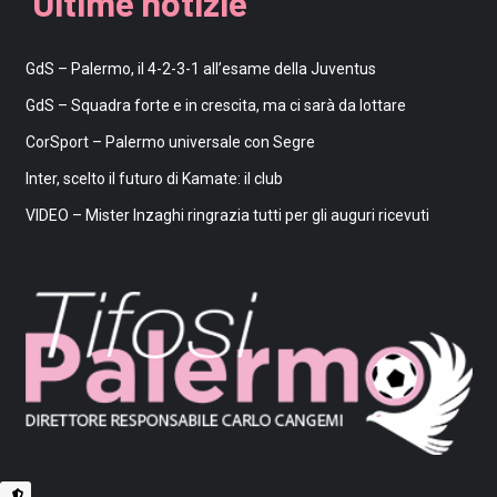
Ultime notizie
GdS – Palermo, il 4-2-3-1 all’esame della Juventus
GdS – Squadra forte e in crescita, ma ci sarà da lottare
CorSport – Palermo universale con Segre
Inter, scelto il futuro di Kamate: il club
VIDEO – Mister Inzaghi ringrazia tutti per gli auguri ricevuti