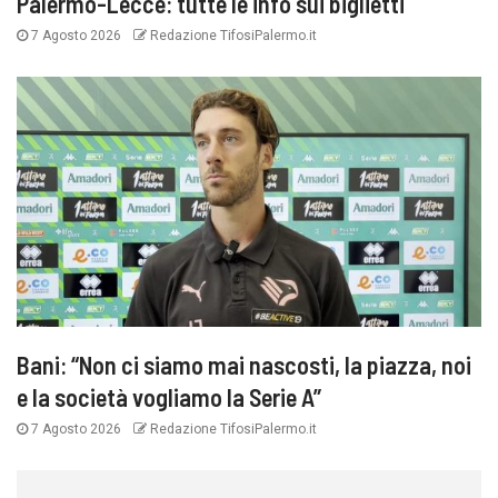
Palermo-Lecce: tutte le info sui biglietti
7 Agosto 2026
Redazione TifosiPalermo.it
Bani: “Non ci siamo mai nascosti, la piazza, noi
e la società vogliamo la Serie A”
7 Agosto 2026
Redazione TifosiPalermo.it