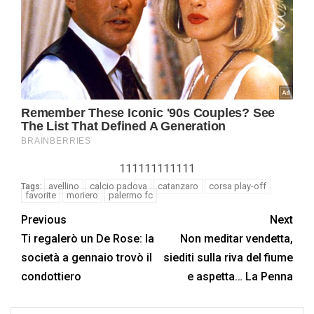
111111111111
avellino
calcio padova
catanzaro
corsa play-off
Tags:
favorite
moriero
palermo fc
Previous
Next
Ti regalerò un De Rose: la
Non meditar vendetta,
società a gennaio trovò il
siediti sulla riva del fiume
condottiero
e aspetta… La Penna