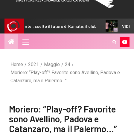
Inter, scelto il futuro di Kamate: il club
VIDEO – Mister Inzag
Home
2021
Maggio
24
Moriero: “Play-off? Favorite sono Avellino, Padova e
Catanzaro, ma il Palermo…”
Moriero: “Play-off? Favorite
sono Avellino, Padova e
Catanzaro, ma il Palermo…”