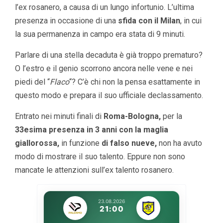
l’ex rosanero, a causa di un lungo infortunio. L’ultima
presenza in occasione di una
sfida con il Milan
, in cui
la sua permanenza in campo era stata di 9 minuti.
Parlare di una stella decaduta è già troppo prematuro?
O l’estro e il genio scorrono ancora nelle vene e nei
piedi del “
Flaco
“? C’è chi non la pensa esattamente in
questo modo e prepara il suo ufficiale declassamento.
Entrato nei minuti finali di
Roma-Bologna,
per la
33esima presenza in 3 anni con la maglia
giallorossa,
in funzione
di falso nueve,
non ha avuto
modo di mostrare il suo talento. Eppure non sono
mancate le attenzioni sull’ex talento rosanero.
23.08.2026
21:00