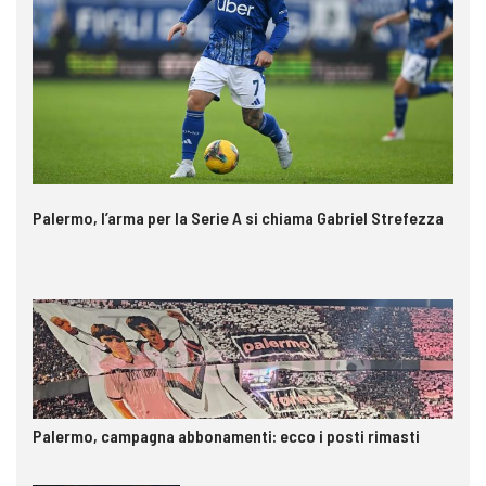
Palermo, l’arma per la Serie A si chiama Gabriel Strefezza
Palermo, campagna abbonamenti: ecco i posti rimasti