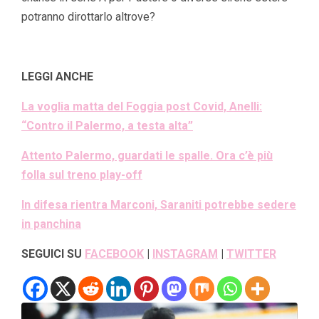
potranno dirottarlo altrove?
LEGGI ANCHE
La voglia matta del Foggia post Covid, Anelli:
“Contro il Palermo, a testa alta”
Attento Palermo, guardati le spalle. Ora c’è più
folla sul treno play-off
In difesa rientra Marconi, Saraniti potrebbe sedere
in panchina
SEGUICI SU
FACEBOOK
|
INSTAGRAM
|
TWITTER