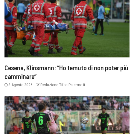
Cesena, Klinsmann: “Ho temuto di non poter più
camminare”
8 Agosto 2026
Redazione TifosiPalermo.it