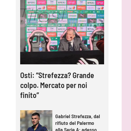
Osti: “Strefezza? Grande
colpo. Mercato per noi
finito”
Gabriel Strefezza, dal
rifiuto del Palermo
alla Serie A: adesso