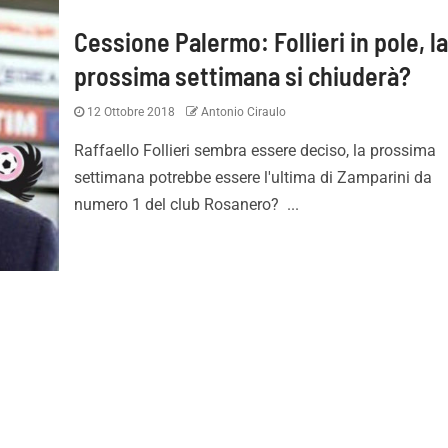
Cessione Palermo: Follieri in pole, l
prossima settimana si chiuderà?
12 Ottobre 2018
Antonio Ciraulo
Raffaello Follieri sembra essere deciso, la prossima
settimana potrebbe essere l'ultima di Zamparini da
numero 1 del club Rosanero? ...