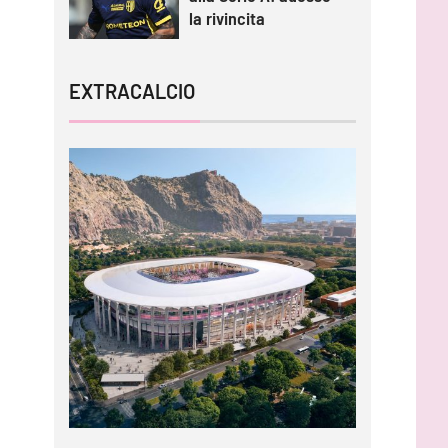
la rivincita
EXTRACALCIO