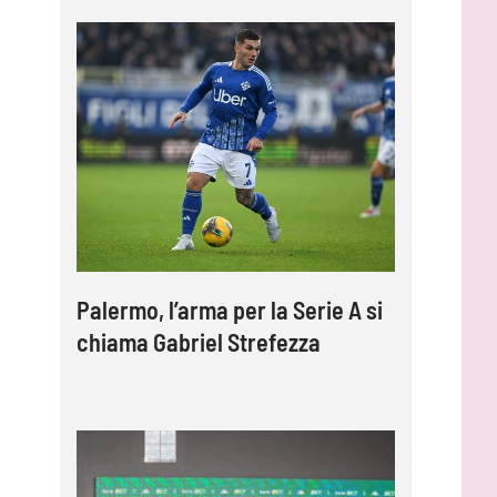
a
Palermo, l’arma per la Serie A si
chiama Gabriel Strefezza