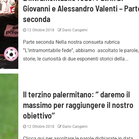
Giovanni e Alessandro Valenti – Part
seconda
12 Ottobre 2018
Dario Cangemi
Parte seconda Nella nostra consueta rubrica
”L’intramontabile fede”, abbiamo ascoltato le parole,
storie, le curiosità di due esponenti storici della...
Il terzino palermitano: ‘’ daremo il
massimo per raggiungere il nostro
obiettivo’’
12 Ottobre 2018
Dario Cangemi
Clicca qui per ascoltare le parole dichiarate in data