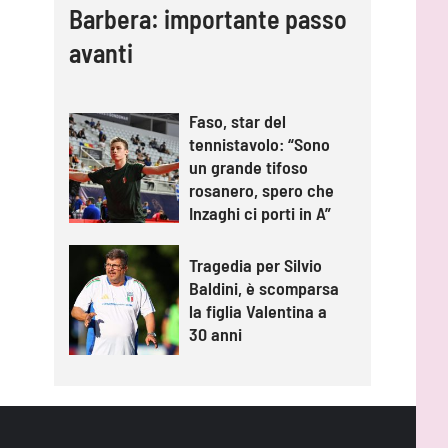
Barbera: importante passo
avanti
Faso, star del
tennistavolo: “Sono
un grande tifoso
rosanero, spero che
Inzaghi ci porti in A”
Tragedia per Silvio
Baldini, è scomparsa
la figlia Valentina a
30 anni