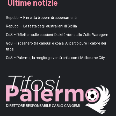
Ultime notizie
Repubb. – E in città è boom di abbonamenti
Repubb. – La festa degli australiani di Sicilia
GdS – Riflettori sulle cessioni, Diakitè vicino allo Zulte Waregem
GdS – I rosanero tra canguri e koala. Al parco pure il calore dei
tifosi
GdS – Palermo, la meglio gioventù brilla con il Melbourne City