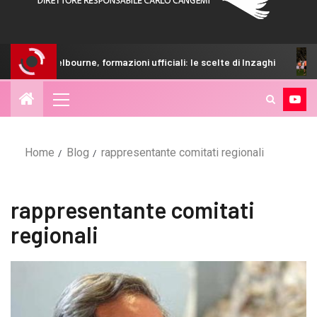
lermo-Melbourne, formazioni ufficiali: le scelte di Inzaghi
Home
Blog
rappresentante comitati regionali
rappresentante comitati
regionali