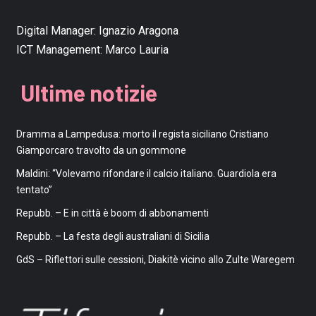
Digital Manager:
Ignazio Aragona
ICT Management:
Marco Lauria
Ultime notizie
Dramma a Lampedusa: morto il regista siciliano Cristiano
Giamporcaro travolto da un gommone
Maldini: “Volevamo rifondare il calcio italiano. Guardiola era
tentato”
Repubb. – E in città è boom di abbonamenti
Repubb. – La festa degli australiani di Sicilia
GdS – Riflettori sulle cessioni, Diakitè vicino allo Zulte Waregem