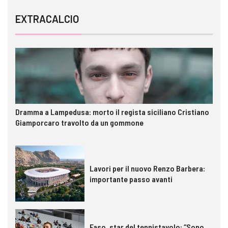
EXTRACALCIO
Dramma a Lampedusa: morto il regista siciliano Cristiano
Giamporcaro travolto da un gommone
Lavori per il nuovo Renzo Barbera:
importante passo avanti
Faso, star del tennistavolo: “Sono